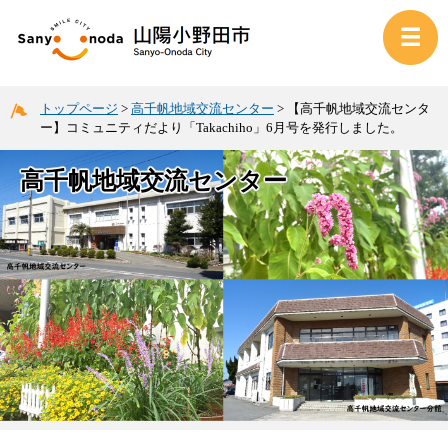
トップページ
>
高千帆地域交流センター
>
【高千帆地域交流センタ
ー】コミュニティだより「Takachiho」6月号を発行しました。
高千帆地域交流センター