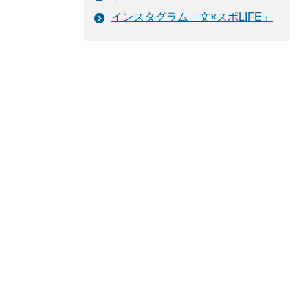
インスタグラム「文×スポLIFE」