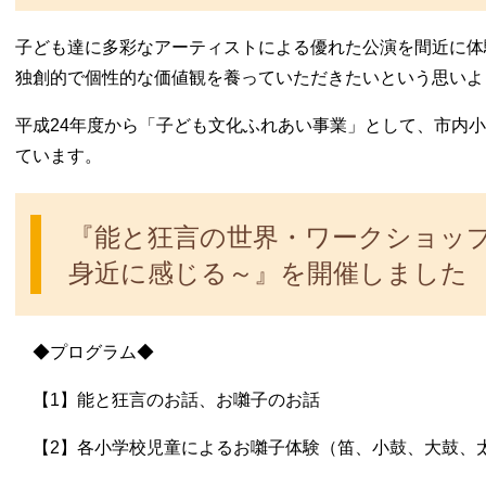
子ども達に多彩なアーティストによる優れた公演を間近に体
独創的で個性的な価値観を養っていただきたいという思いよ
平成24年度から「子ども文化ふれあい事業」として、市内
ています。
『能と狂言の世界・ワークショッ
身近に感じる～』を開催しました
◆プログラム◆
【1】能と狂言のお話、お囃子のお話
【2】各小学校児童によるお囃子体験（笛、小鼓、大鼓、