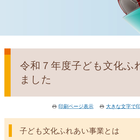
令和７年度子ども文化ふ
ました
印刷ページ表示
大きな文字で
子ども文化ふれあい事業とは