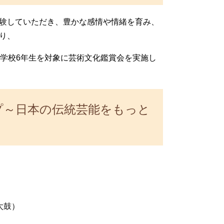
験していただき、豊かな感情や情緒を育み、
り、
小学校6年生を対象に芸術文化鑑賞会を実施し
プ～日本の伝統芸能をもっと
太鼓）