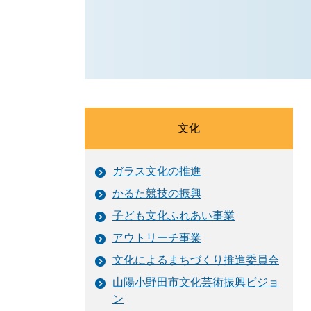
文化
ガラス文化の推進
かるた競技の振興
子ども文化ふれあい事業
アウトリーチ事業
文化によるまちづくり推進委員会
山陽小野田市文化芸術振興ビジョ
ン