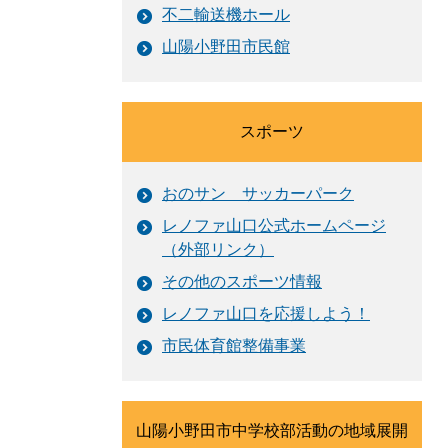
不二輸送機ホール
山陽小野田市民館
スポーツ
おのサン サッカーパーク
レノファ山口公式ホームページ
（外部リンク）
その他のスポーツ情報
レノファ山口を応援しよう！
市民体育館整備事業
山陽小野田市中学校部活動の地域展開