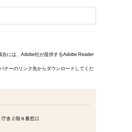
は、Adobe社が提供するAdobe Reader
方は、バナーのリンク先からダウンロードしてくだ
 庁舎２階８番窓口