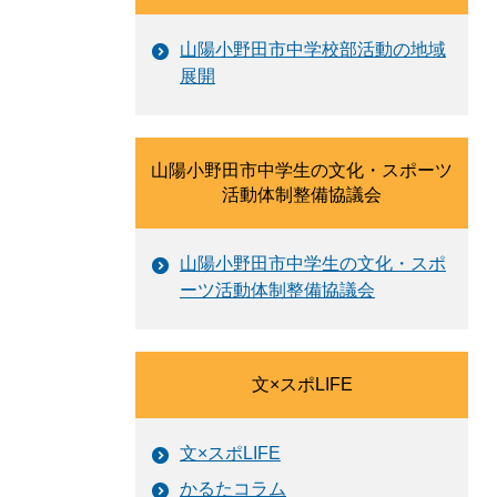
山陽小野田市中学校部活動の地域
展開
山陽小野田市中学生の文化・スポーツ
活動体制整備協議会
山陽小野田市中学生の文化・スポ
ーツ活動体制整備協議会
文×スポLIFE
文×スポLIFE
かるたコラム