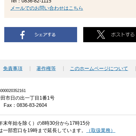
Tel：0836-82-1115
メールでのお問い合わせはこちら
免責事項
著作権等
このホームページについて
00020352161
小野田市日の出一丁目1番1号
Fax：0836-83-2604
末年始を除く）の8時30分から17時15分
は一部窓口を19時まで延長しています。
（取扱業務）