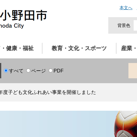
本文へ
背景色
て・健康・福祉
教育・文化・スポーツ
産業
すべて
ページ
PDF
年度子ども文化ふれあい事業を開催しました