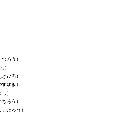
）
く）
てつろう）
じ）
ひろ）
ゆき）
し）
ろう）
たろう）