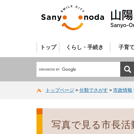
トップ
くらし・手続き
子育
トップページ
>
分類でさがす
>
市政情報
写真で見る市長活