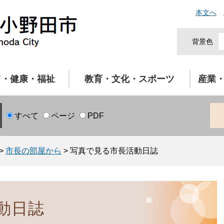
本文へ
背景色
て・健康・福祉
教育・文化・スポーツ
産業
すべて
ページ
PDF
>
市長の部屋から
>
写真で見る市長活動日誌
動日誌