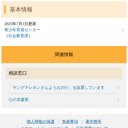
基本情報
2025年7月1日更新
青少年育成センター
社会教育課
関連情報
相談窓口
「ヤングテレホンさんようおのだ」を設置しています
心の支援室
個人情報の保護
免責事項
著作権等