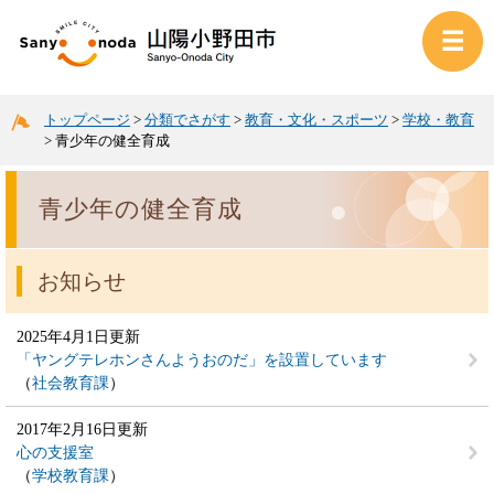
トップページ
>
分類でさがす
>
教育・文化・スポーツ
>
学校・教育
>
青少年の健全育成
青少年の健全育成
お知らせ
2025年4月1日更新
「ヤングテレホンさんようおのだ」を設置しています
社会教育課
2017年2月16日更新
心の支援室
学校教育課