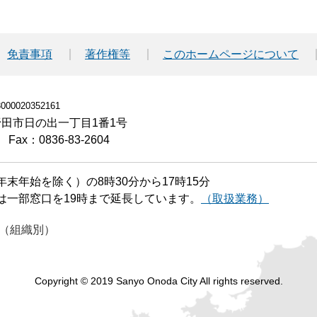
免責事項
著作権等
このホームページについて
00020352161
小野田市日の出一丁目1番1号
Fax：0836-83-2604
末年始を除く）の8時30分から17時15分
は一部窓口を19時まで延長しています。
（取扱業務）
（組織別）
Copyright © 2019 Sanyo Onoda City All rights reserved.