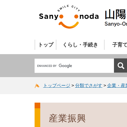
トップ
くらし・手続き
子育
トップページ
>
分類でさがす
>
企業・産
産業振興