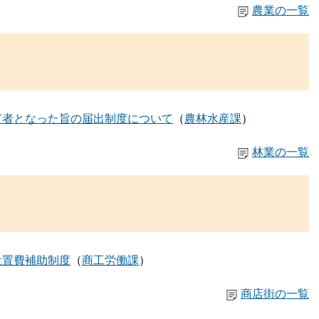
農業の一覧
有者となった旨の届出制度について
農林水産課
林業の一覧
設置費補助制度
商工労働課
商店街の一覧