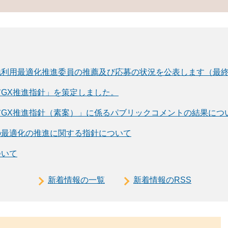
地利用最適化推進委員の推薦及び応募の状況を公表します（最
GX推進指針」を策定しました。
市GX推進指針（素案）」に係るパブリックコメントの結果につ
の最適化の推進に関する指針について
ついて
新着情報の一覧
新着情報のRSS