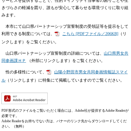
サービスを提供することで、性的マイノリティ当事者の困りごとや生
きづらさの軽減を図り、誰もが安心して暮らせる環境づくりに取り組
みます。
本市にて山口県パートナーシップ宣誓制度の受領証等を提示をして
利用できる制度については、
こちら [PDFファイル／206KB]
（リ
ンクします）をご覧ください。
山口県パートナーシップ宣誓制度の詳細については、
山口県男女共
同参画課ＨＰ
（外部にリンクします）をご覧ください。
性の多様性について、
山陽小野田市男女共同参画情報誌スマイ
ル
（リンクします）に特集にて掲載していますのでご覧ください。
PDF形式のファイルをご覧いただく場合には、Adobe社が提供するAdobe Readerが
必要です。
Adobe Readerをお持ちでない方は、バナーのリンク先からダウンロードしてくだ
さい。（無料）