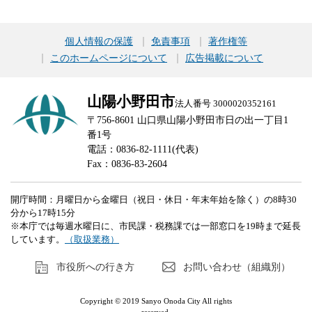
個人情報の保護
免責事項
著作権等
このホームページについて
広告掲載について
山陽小野田市
法人番号 3000020352161
〒756-8601 山口県山陽小野田市日の出一丁目1
番1号
電話：0836-82-1111(代表)
Fax：0836-83-2604
開庁時間：月曜日から金曜日（祝日・休日・年末年始を除く）の8時30
分から17時15分
※本庁では毎週水曜日に、市民課・税務課では一部窓口を19時まで延長
しています。
（取扱業務）
市役所への行き方
お問い合わせ（組織別）
Copyright © 2019 Sanyo Onoda City All rights
reserved.