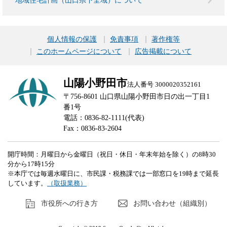
地域住宅計画（山口県下全域）について
個人情報の保護
免責事項
著作権等
このホームページについて
広告掲載について
山陽小野田市
法人番号 3000020352161
〒756-8601 山口県山陽小野田市日の出一丁目1
番1号
電話：0836-82-1111(代表)
Fax：0836-83-2604
開庁時間：月曜日から金曜日（祝日・休日・年末年始を除く）の8時30
分から17時15分
※本庁では毎週水曜日に、市民課・税務課では一部窓口を19時まで延長
しています。
（取扱業務）
市役所への行き方
お問い合わせ（組織別）