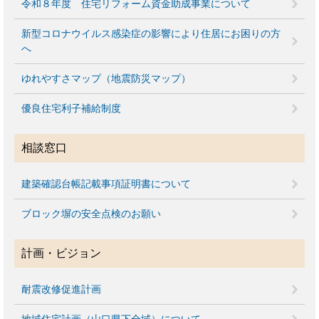
令和８年度 住宅リフォーム資金助成事業について
新型コロナウイルス感染症の影響により住居にお困りの方
へ
ゆれやすさマップ（地震防災マップ）
優良住宅利子補給制度
相談窓口
建築確認台帳記載事項証明書について
ブロック塀の安全点検のお願い
計画・ビジョン
耐震改修促進計画