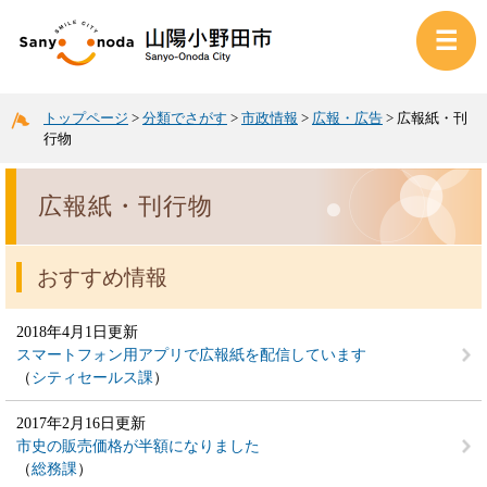
トップページ
>
分類でさがす
>
市政情報
>
広報・広告
>
広報紙・刊
行物
広報紙・刊行物
おすすめ情報
2018年4月1日更新
スマートフォン用アプリで広報紙を配信しています
シティセールス課
2017年2月16日更新
市史の販売価格が半額になりました
総務課