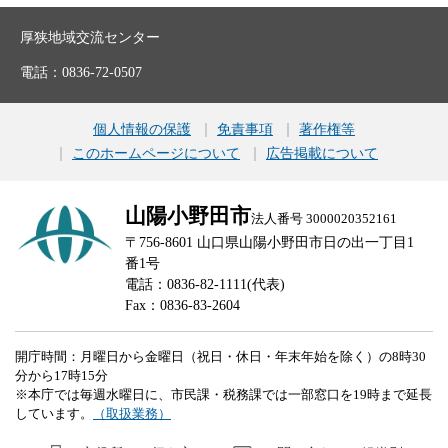
厚狭地域交流センター
電話：0836-72-0507
個人情報の保護
免責事項
著作権等
このホームページについて
広告掲載について
山陽小野田市
法人番号 3000020352161
〒756-8601 山口県山陽小野田市日の出一丁目1
番1号
電話：0836-82-1111(代表)
Fax：0836-83-2604
開庁時間：月曜日から金曜日（祝日・休日・年末年始を除く）の8時30
分から17時15分
※本庁では毎週水曜日に、市民課・税務課では一部窓口を19時まで延長
しています。
（取扱業務）