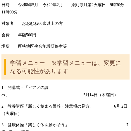
日時 令和8年5月～令和9年2月 原則毎月第2火曜日 9時30分～
11時00分
対象者 おおむね60歳以上の方
会費 年額500円
場所 厚狭地区複合施設研修室等
学習メニュー ※学習メニューは、変更に
なる可能性があります
1 開講式・「ピアノの調
べ」 5月14日（木曜日）
2 教養講座「新しく始まる警報・注意報の見方」 6月 2日
（火曜日）
3 健康体操「楽しく体を動かそう」 7