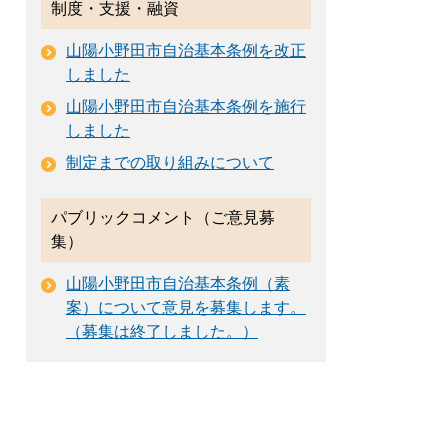
制度・支援・融資
山陽小野田市自治基本条例を改正
しました
山陽小野田市自治基本条例を施行
しました
制定までの取り組みについて
パブリックコメント（ご意見募
集）
山陽小野田市自治基本条例（素
案）について意見を募集します。
（募集は終了しました。）