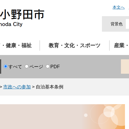
本文へ
背景色
て・健康・福祉
教育・文化・スポーツ
産業
すべて
ページ
PDF
>
市政への参加
>
自治基本条例