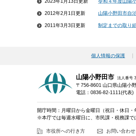
2023年1月13日更新
令和４年度山陽
2012年2月1日更新
山陽小野田市自
2011年3月3日更新
制定までの取り
個人情報の保護
山陽小野田市
法人番号 30
〒756-8601 山口県山陽
電話：0836-82-1111(代表)
開庁時間：月曜日から金曜日（祝日・休日・年
※本庁では毎週水曜日に、市民課・税務課で
市役所への行き方
お問い合わせ