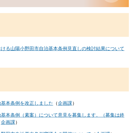
おける山陽小野田市自治基本条例見直しの検討結果について
治基本条例を改正しました
企画課
治基本条例（素案）について意見を募集します。（募集は終
企画課