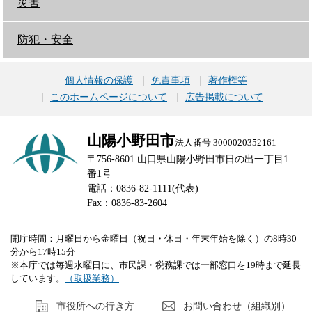
災害
防犯・安全
個人情報の保護
免責事項
著作権等
このホームページについて
広告掲載について
山陽小野田市
法人番号 3000020352161
〒756-8601 山口県山陽小野田市日の出一丁目1
番1号
電話：0836-82-1111(代表)
Fax：0836-83-2604
開庁時間：月曜日から金曜日（祝日・休日・年末年始を除く）の8時30
分から17時15分
※本庁では毎週水曜日に、市民課・税務課では一部窓口を19時まで延長
しています。
（取扱業務）
市役所への行き方
お問い合わせ（組織別）