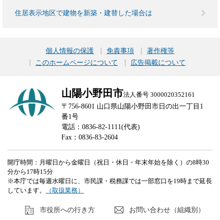
住居表示地区で建物を新築・建替した場合は
個人情報の保護
免責事項
著作権等
このホームページについて
広告掲載について
山陽小野田市
法人番号 3000020352161
〒756-8601 山口県山陽小野田市日の出一丁目1
番1号
電話：0836-82-1111(代表)
Fax：0836-83-2604
開庁時間：月曜日から金曜日（祝日・休日・年末年始を除く）の8時30
分から17時15分
※本庁では毎週水曜日に、市民課・税務課では一部窓口を19時まで延長
しています。
（取扱業務）
市役所への行き方
お問い合わせ（組織別）