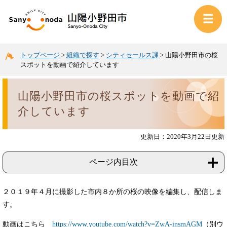
トップページ
>
組織で探す
>
シティセールス課
>
山陽小野田市の桜
スポットを動画で紹介しています
山陽小野田市の桜スポットを動画で紹
介しています
更新日：2020年3月22日更新
ページ内目次
２０１９年４月に撮影した市内８か所の桜の映像を編集し、配信しま
す。
動画はこちら
https://www.youtube.com/watch?v=ZwA-insmAGM
（別ウ