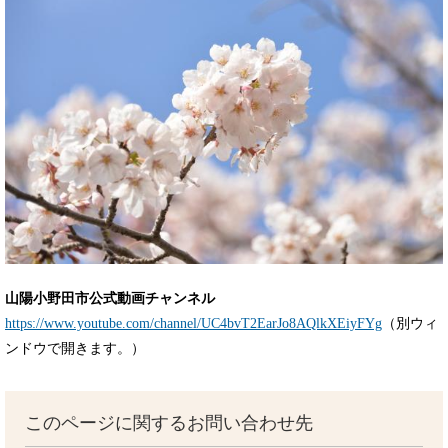
山陽小野田市公式動画チャンネル
https://www.youtube.com/channel/UC4bvT2EarJo8AQlkXEiyFYg
（別ウィ
ンドウで開きます。）
このページに関するお問い合わせ先