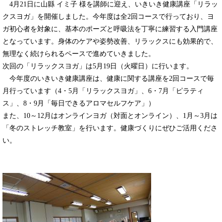
4月21日に山縣 イミ子 様を講師に迎え、いきいき健康講座「リラッ
クスヨガ」を開催しました。今年度は全2回コースで行っており、ヨ
ガ初心者を対象に、基本のポーズと呼吸法を丁寧に練習する入門講座
となっています。身体のケアや姿勢改善、リラックスにも効果的で、
無理なく続けられるペースで進めていきました。
次回の「リラックスヨガ」は5月19日（火曜日）に行います。
今年度のいきいき健康講座は、健康に関する講座を2回コースで毎
月行っています（4・5月「リラックスヨガ」、6・7月「ピラティ
ス」、8・9月「毎日できるアロマセルフケア」）
また、10～12月はオンラインヨガ（対面とオンライン）、1月～3月は
「冬のストレッチ教室」を行います。健康づくりにぜひご活用くださ
い。