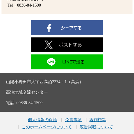
Tel：0836-84-1500
山陽小野田市大字西高泊2274－1（高浜）
高泊地域交流センター
電話：0836-84-1500
個人情報の保護
免責事項
著作権等
このホームページについて
広告掲載について