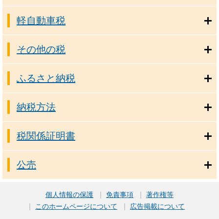
軽自動車税
その他の税
ふるさと納税
納税方法
税関係証明書
公売
個人情報の保護
免責事項
著作権等
このホームページについて
広告掲載について