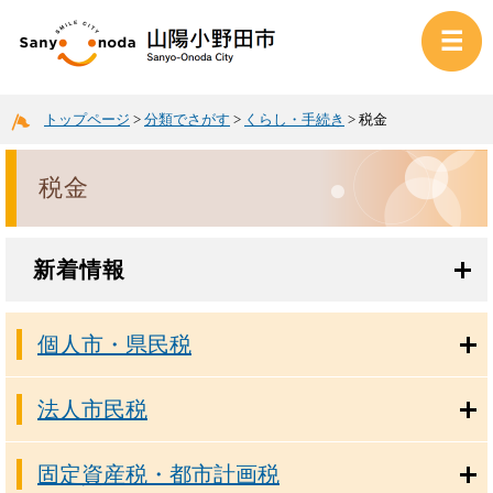
トップページ
>
分類でさがす
>
くらし・手続き
>
税金
税金
新着情報
個人市・県民税
法人市民税
固定資産税・都市計画税