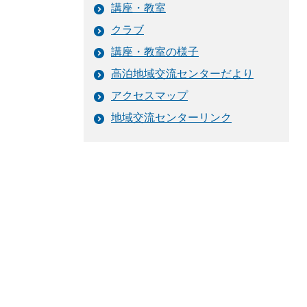
講座・教室
クラブ
講座・教室の様子
高泊地域交流センターだより
アクセスマップ
地域交流センターリンク