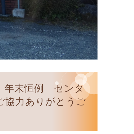
】年末恒例 センタ
ご協力ありがとうご