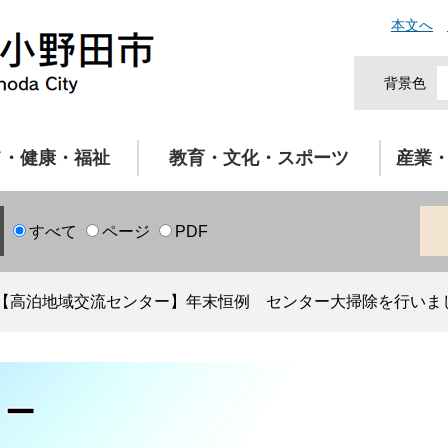
本文へ
背景色
て・健康・福祉
教育・文化・スポーツ
産業
すべて
ページ
PDF
【高泊地域交流センター】年末恒例 センター大掃除を行いま
ター