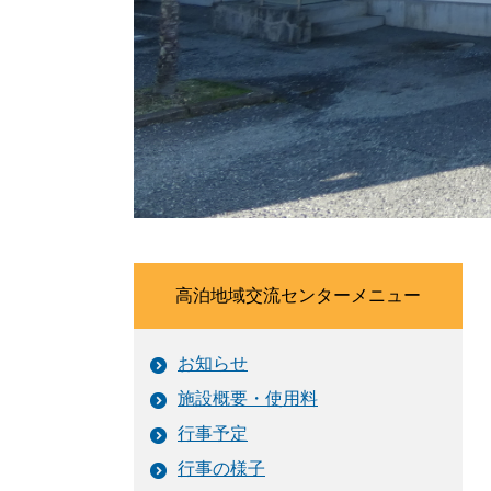
高泊地域交流センターメニュー
お知らせ
施設概要・使用料
行事予定
行事の様子