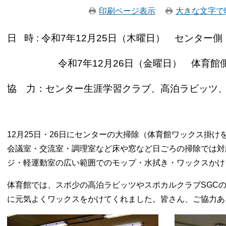
印刷ページ表示
大きな文字で
日 時 : 令和7年12月25日（木曜日） センター側
令和7年12月26日（金曜日） 体育館側
協 力：センター生涯学習クラブ、高泊ラビッツ、
12月25日・26日にセンターの大掃除（体育館ワックス掛
会議室・交流室・調理室など床や窓など日ごろの掃除では対
ジ・軽運動室の広い範囲でのモップ・水拭き・ワックスかけ
体育館では、スポ少の高泊ラビッツやスポカルクラブSGC
に元気よくワックスをかけてくれました。皆さん、ご協力あ