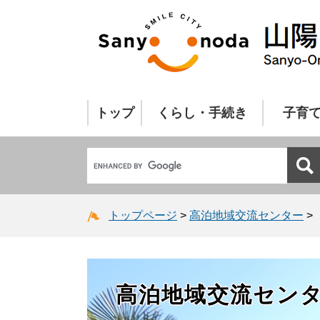
トップ
くらし・手続き
子育
トップページ
>
高泊地域交流センター
>
高泊地域交流セン