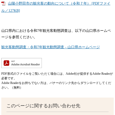
山陽小野田市の観光客の動向について（令和７年） [PDFファイ
ル／127KB]
山口県内における令和7年観光客動態調査は、以下の山口県ホームペ
ージを参照ください。
観光客動態調査・令和7年観光動態調査 - 山口県ホームページ
PDF形式のファイルをご覧いただく場合には、Adobe社が提供するAdobe Readerが
必要です。
Adobe Readerをお持ちでない方は、バナーのリンク先からダウンロードしてくだ
さい。（無料）
このページに関するお問い合わせ先