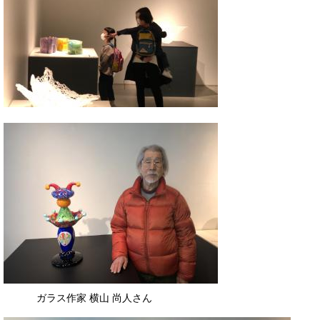
​ ガラス作家 横山 尚人さん