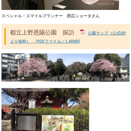
スペシャル・スマイルプランナー 西広ショータさん
都立上野恩賜公園 探訪
公園マップ（公式HP
より抜粋） [PDFファイル／1.48MB]