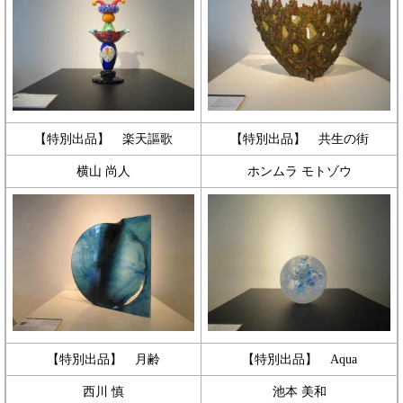
【特別出品】 楽天謳歌
【特別出品】 共生の街
横山 尚人
ホンムラ モトゾウ
【特別出品】 月齢
【特別出品】 Aqua
西川 慎
池本 美和