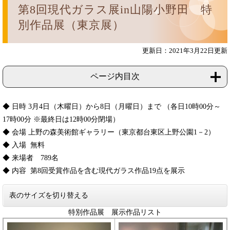
第8回現代ガラス展in山陽小野田 特
別作品展（東京展）
更新日：2021年3月22日更新
ページ内目次
◆ 日時 3月4日（木曜日）から8日（月曜日）まで （各日10時00分～
17時00分 ※最終日は12時00分閉場）
◆ 会場 上野の森美術館ギャラリー（東京都台東区上野公園1－2）
◆ 入場 無料
◆ 来場者 789名
◆ 内容 第8回受賞作品を含む現代ガラス作品19点を展示
表のサイズを切り替える
特別作品展 展示作品リスト