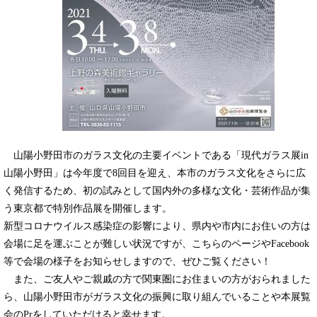
山陽小野田市のガラス文化の主要イベントである「現代ガラス展in
山陽小野田」は今年度で8回目を迎え、本市のガラス文化をさらに広
く発信するため、初の試みとして国内外の多様な文化・芸術作品が集
う東京都で特別作品展を開催します。
新型コロナウイルス感染症の影響により、県内や市内にお住いの方は
会場に足を運ぶことが難しい状況ですが、こちらのページやFacebook
等で会場の様子をお知らせしますので、ぜひご覧ください！
また、ご友人やご親戚の方で関東圏にお住まいの方がおられました
ら、山陽小野田市がガラス文化の振興に取り組んでいることや本展覧
会のPrをしていただけると幸せます。