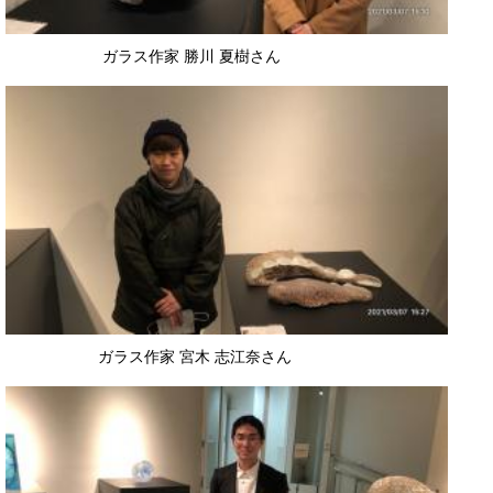
​ ガラス作家 勝川 夏樹さん
​ ガラス作家 宮木 志江奈さん