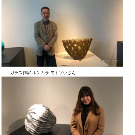
​ ガラス作家 ホンムラ モトゾウさん