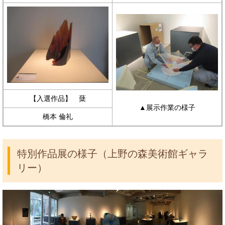
【入選作品】 蘖
▲展示作業の様子
橋本 倫礼
特別作品展の様子（上野の森美術館ギャラ
リー）