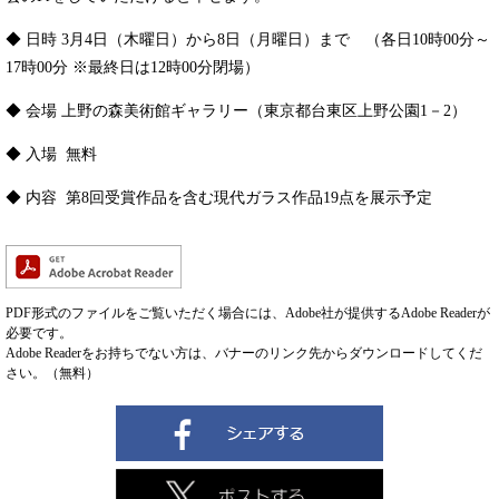
◆ 日時 3月4日（木曜日）から8日（月曜日）まで （各日10時00分～
17時00分 ※最終日は12時00分閉場）
◆ 会場 上野の森美術館ギャラリー（東京都台東区上野公園1－2）
◆ 入場 無料
◆ 内容 第8回受賞作品を含む現代ガラス作品19点を展示予定
PDF形式のファイルをご覧いただく場合には、Adobe社が提供するAdobe Readerが
必要です。
Adobe Readerをお持ちでない方は、バナーのリンク先からダウンロードしてくだ
さい。（無料）