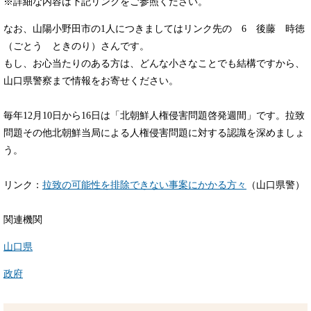
※詳細な内容は下記リンクをご参照ください。
なお、山陽小野田市の1人につきましてはリンク先の 6 後藤 時徳
（ごとう ときのり）さんです。
もし、お心当たりのある方は、どんな小さなことでも結構ですから、
山口県警察まで情報をお寄せください。
毎年12月10日から16日は「北朝鮮人権侵害問題啓発週間」です。拉致
問題その他北朝鮮当局による人権侵害問題に対する認識を深めましょ
う。
リンク：
拉致の可能性を排除できない事案にかかる方々
（山口県警）
関連機関
山口県
政府