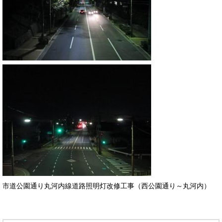
市道公園通り丸河内線道路照明灯改修工事（西公園通り～丸河内）