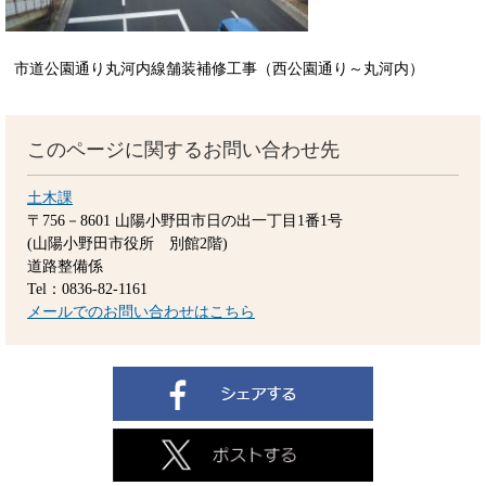
市道公園通り丸河内線舗装補修工事（西公園通り～丸河内）
このページに関するお問い合わせ先
土木課
〒756－8601
山陽小野田市日の出一丁目1番1号
(山陽小野田市役所 別館2階)
道路整備係
Tel：0836-82-1161
メールでのお問い合わせはこちら