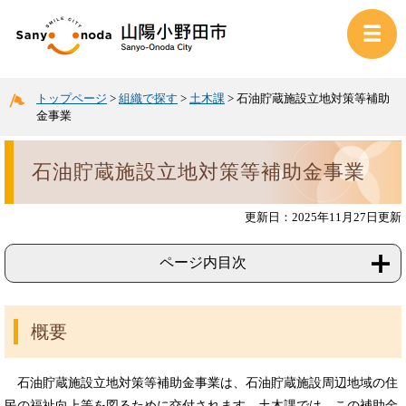
トップページ
>
組織で探す
>
土木課
>
石油貯蔵施設立地対策等補助
金事業
石油貯蔵施設立地対策等補助金事業
更新日：2025年11月27日更新
ページ内目次
概要
石油貯蔵施設立地対策等補助金事業は、石油貯蔵施設周辺地域の住
民の福祉向上等を図るために交付されます。土木課では、この補助金