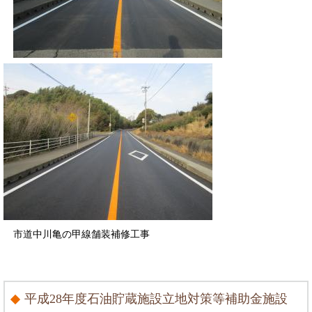
市道中川亀の甲線舗装補修工事
平成28年度石油貯蔵施設立地対策等補助金施設