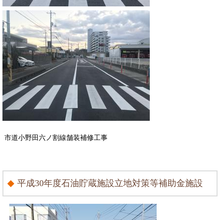
市道小野田六ノ割線舗装補修工事
平成30年度石油貯蔵施設立地対策等補助金施設