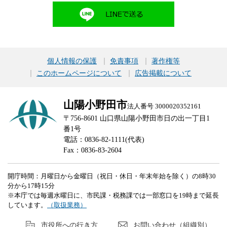
個人情報の保護
免責事項
著作権等
このホームページについて
広告掲載について
山陽小野田市
法人番号 3000020352161
〒756-8601 山口県山陽小野田市日の出一丁目1
番1号
電話：0836-82-1111(代表)
Fax：0836-83-2604
開庁時間：月曜日から金曜日（祝日・休日・年末年始を除く）の8時30
分から17時15分
※本庁では毎週水曜日に、市民課・税務課では一部窓口を19時まで延長
しています。
（取扱業務）
市役所への行き方
お問い合わせ（組織別）