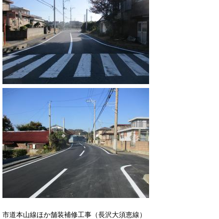
市道本山線ほか舗装補修工事（長沢大須恵線）