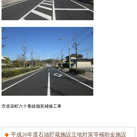
市道栄町六十番線舗装補修工事
平成26年度石油貯蔵施設立地対策等補助金施設