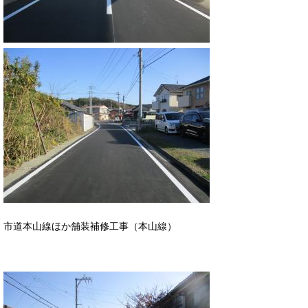
市道本山線ほか舗装補修工事（本山線）