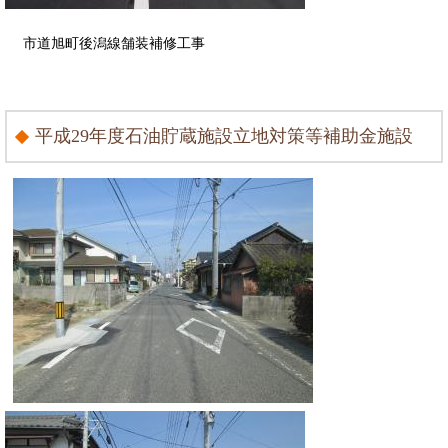
市道旭町後潟線舗装補修工事
平成29年度石油貯蔵施設立地対策等補助金施設