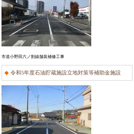
市道小野田六ノ割線舗装補修工事
令和5年度石油貯蔵施設立地対策等補助金施設