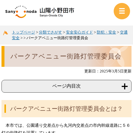
トップページ
>
分類でさがす
>
安全安心ガイド
>
防犯・安全
>
交通
安全
>
>
パークアベニュー街路灯管理委員会
パークアベニュー街路灯管理委員会
更新日：2025年3月5日更新
ページ内目次
パークアベニュー街路灯管理委員会とは？
本市では、公園通り交差点から丸河内交差点の市内幹線道路に５６
灯の街路灯を設置しています。