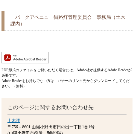
パークアベニュー街路灯管理委員会 事務局（土木
課内）
PDF形式のファイルをご覧いただく場合には、Adobe社が提供するAdobe Readerが
必要です。
Adobe Readerをお持ちでない方は、バナーのリンク先からダウンロードしてくだ
さい。（無料）
このページに関するお問い合わせ先
土木課
〒756－8601
山陽小野田市日の出一丁目1番1号
(山陽小野田市役所 別館2階)