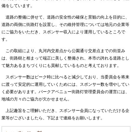
備をしています。
道路の整備に併せて、道路の安全性の確保と景観の向上を目的に、
道路の両側に街路灯を設置し、その維持管理については地元の企業等
にご協力をいただき、スポンサー収入により運用しているところで
す。
この取組により、丸河内交差点から公園通り交差点までの街並み
は、街路樹と相まって端正に美しく整備され、本市の誇れる道路とし
て魅力あるまちづくりにも貢献しているものと考えております。
スポンサー数はピーク時に比べると減少しており、当委員会を将来
に渡って安定的に運用していくためには、スポンサー数を増やしてい
く必要があります。パークアベニュー街路灯管理委員会の運営には、
地域の方々のご協力が欠かせません。
上記趣旨をご理解いただき、スポンサー会員になっていただける企
業等がございましたら、下記まで連絡をお願いします。