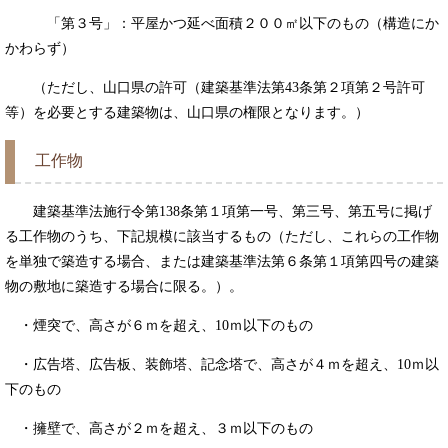
「第３号」：平屋かつ延べ面積２００㎡以下のもの（構造にか
かわらず）
（ただし、山口県の許可（建築基準法第43条第２項第２号許可
等）を必要とする建築物は、山口県の権限となります。）
工作物
建築基準法施行令第138条第１項第一号、第三号、第五号に掲げ
る工作物のうち、下記規模に該当するもの（ただし、これらの工作物
を単独で築造する場合、または建築基準法第６条第１項第四号の建築
物の敷地に築造する場合に限る。）。
・煙突で、高さが６ｍを超え、10ｍ以下のもの
・広告塔、広告板、装飾塔、記念塔で、高さが４ｍを超え、10ｍ以
下のもの
・擁壁で、高さが２ｍを超え、３ｍ以下のもの