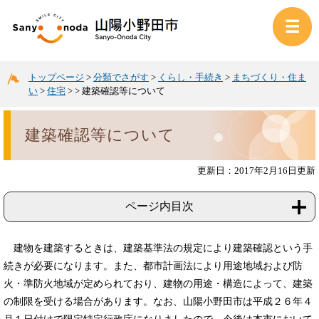
トップページ
>
分類でさがす
>
くらし・手続き
>
まちづくり・住ま
い
>
住宅
>
>
建築確認等について
建築確認等について
更新日：2017年2月16日更新
ページ内目次
建物を建築するときは、建築基準法の規定により建築確認という手
続きが必要になります。また、都市計画法により用途地域および防
火・準防火地域が定められており、建物の用途・構造によって、建築
の制限を受ける場合があります。なお、山陽小野田市は平成２６年４