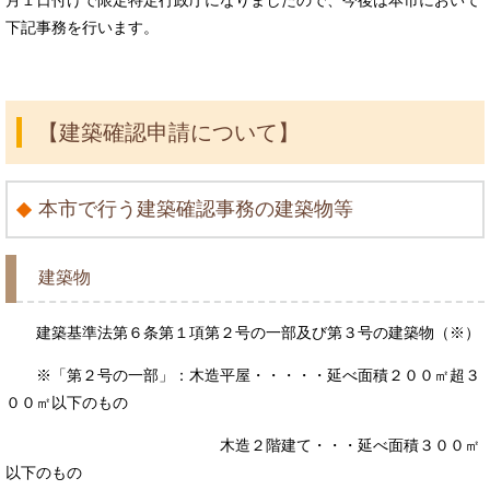
月１日付けで限定特定行政庁になりましたので、今後は本市において
下記事務を行います。
【建築確認申請について】
本市で行う建築確認事務の建築物等
建築物
建築基準法第６条第１項第２号の一部及び第３号の建築物（※）
※「第２号の一部」：木造平屋・・・・・延べ面積２００㎡超３
００㎡以下のもの
木造２階建て・・・延べ面積３００㎡
以下のもの