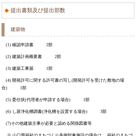
提出書類及び提出部数
建築物
(1) 確認申請書 2部
(2) 建築計画概要書 2部
(3) 建築工事届 1部
(4) 開発許可に関する許可書の写し(開発許可を受けた敷地の場
合) 1部
(5) 委任状(代理者が申請する場合) 1部
(6) し尿浄化槽調書(浄化槽を設置する場合) 3部
(7)その他建築主事が必要と認める関係図書等
※ 山口県福祉のまちづくり条例対象施設の場合は、 福祉のまちづ