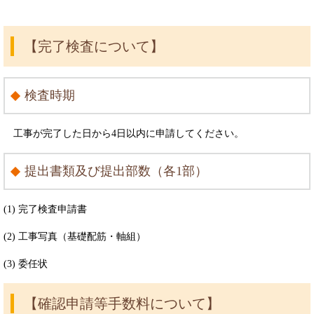
【完了検査について】
検査時期
工事が完了した日から4日以内に申請してください。
提出書類及び提出部数（各1部）
(1) 完了検査申請書
(2) 工事写真（基礎配筋・軸組）
(3) 委任状
【確認申請等手数料について】