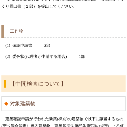
くり届出書（１部）を提出してください。
工作物
(1) 確認申請書 2部
(2) 委任状(代理者が申請する場合) 1部
【中間検査について】
対象建築物
建築確認申請が行われた新築(棟別)の建築物で以下に該当するもの
(型式適合認定に係る建築物、建築基準法第85条第5項の規定による仮