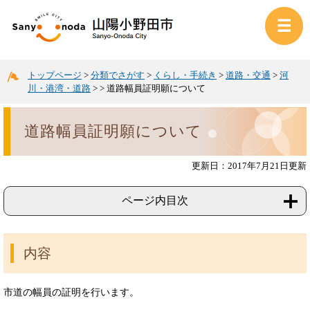
トップページ
>
分類でさがす
>
くらし・手続き
>
道路・交通
>
河
川・港湾・道路
>
>
道路幅員証明願について
道路幅員証明願について
更新日：2017年7月21日更新
ページ内目次
内容
市道の幅員の証明を行います。