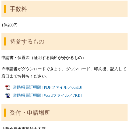
手数料
1件200円
持参するもの
申請書・位置図（証明する箇所が分かるもの）
※申請書がダウンロードできます。ダウンロード、印刷後、記入して
窓口までお持ちください。
道路幅員証明願 [PDFファイル／66KB]
道路幅員証明願 [Wordファイル／7KB]
受付・申請場所
山陽小野田市役所土木課