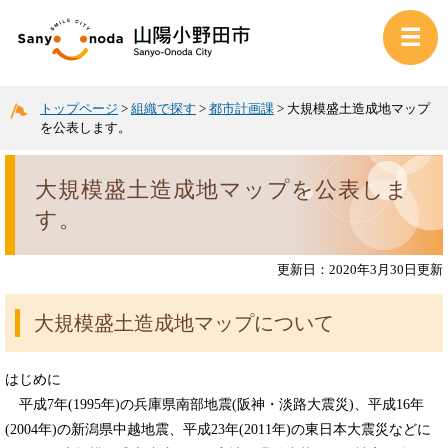
トップページ
>
組織で探す
>
都市計画課
>
大規模盛土造成地マップ
を公表します。
大規模盛土造成地マップを公表しま
す。
更新日：2020年3月30日更新
大規模盛土造成地マップについて
はじめに
平成7年(1995年)の兵庫県南部地震(阪神・淡路大震災)、平成16年
(2004年)の新潟県中越地震、平成23年(2011年)の東日本大震災などに