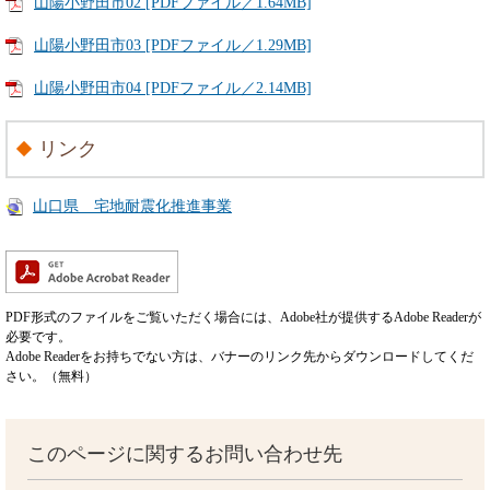
山陽小野田市02 [PDFファイル／1.64MB]
山陽小野田市03 [PDFファイル／1.29MB]
山陽小野田市04 [PDFファイル／2.14MB]
リンク
山口県 宅地耐震化推進事業
PDF形式のファイルをご覧いただく場合には、Adobe社が提供するAdobe Readerが
必要です。
Adobe Readerをお持ちでない方は、バナーのリンク先からダウンロードしてくだ
さい。（無料）
このページに関するお問い合わせ先