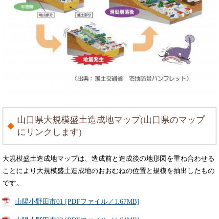
山口県大規模盛土造成地マップ(山口県のマップ
にリンクします)
大規模盛土造成地マップは、造成前と造成後の地形図を重ね合わせる
ことにより大規模盛土造成地のおおむねの位置と規模を抽出したもの
です。
山陽小野田市01 [PDFファイル／1.67MB]