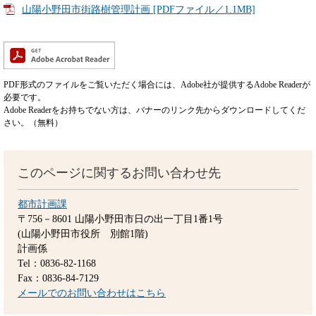
山陽小野田市街路樹管理計画 [PDFファイル／1.1MB]
PDF形式のファイルをご覧いただく場合には、Adobe社が提供するAdobe Readerが
必要です。
Adobe Readerをお持ちでない方は、バナーのリンク先からダウンロードしてくだ
さい。（無料）
このページに関するお問い合わせ先
都市計画課
〒756－8601
山陽小野田市日の出一丁目1番1号
(山陽小野田市役所 別館1階)
計画係
Tel：0836-82-1168
Fax：0836-84-7129
メールでのお問い合わせはこちら