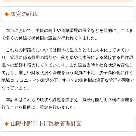
策定の経緯
​ 本市において、美観の向上や道路環境の保全などを目的に、これま
で多くの路線で街路樹の設置が行われてきました。
これらの街路樹については樹木の生長とともに大木化してきてお
り、管理に係る費用の増加や、落ち葉や倒木等による隣接する居住環
境への影響も増大してきています。また設置当時と社会状況も変化し
ており、厳しい財政状況や管理を行う職員の不足、少子高齢化に伴う
地域コ ミュニティの衰退の下、すべての街路樹の適正な管理が困難と
なっています。
本計画はこれらの現状や課題を踏まえ、持続可能な街路樹の管理を
行うことを目的に、策定を行いました。
山陽小野田市街路樹管理計画