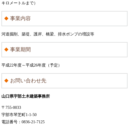
キロメートルまで）
事業内容
河道掘削、築堤、護岸、橋梁、排水ポンプの増設等
事業期間
平成22年度～平成26年度（予定）
お問い合わせ先
山口県宇部土木建築事務所
〒755-0033
宇部市琴芝町1-1-50
電話番号：0836-21-7125