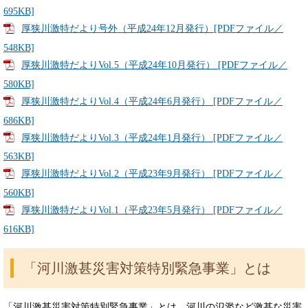
695KB]
厚狭川激特だより号外（平成24年12月発行）[PDFファイル／
548KB]
厚狭川激特だよりVol.5（平成24年10月発行） [PDFファイル／
580KB]
厚狭川激特だよりVol.4（平成24年6月発行） [PDFファイル／
686KB]
厚狭川激特だよりVol.3（平成24年1月発行） [PDFファイル／
563KB]
厚狭川激特だよりVol.2（平成23年9月発行） [PDFファイル／
560KB]
厚狭川激特だよりVol.1（平成23年5月発行） [PDFファイル／
616KB]
「河川激甚災害対策特別緊急事業」とは
「河川激甚災害対策特別緊急事業」とは、河川の氾濫など激甚な災害