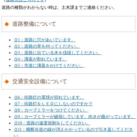
道路の種類がわからない時は、土木課までご連絡ください。
道路整備について
Ｑ1：道路に穴があいています。
Ｑ2：道路の草を刈ってください。
Ｑ3：道路に出ている木を伐採してください。
Ｑ4：溝蓋が割れています。
Ｑ5：市道に溝蓋をかけてください。
交通安全設備について
Ｑ6：街路灯の電球が切れています。
Ｑ7：街路灯をＬＥＤにしないのですか？
Ｑ8：カーブミラーをつけてください。
Ｑ9：カーブミラーが破損しています。向きが曲がっています。
Ｑ10：道路の速度規制をしてください。
Ｑ11：横断歩道の線が消えかかっているので引き直してくださ
い。