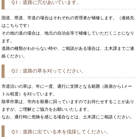
Ｑ1：道路に穴があいています。
国道、県道、市道の場合はそれぞれの管理者が補修します。（連絡先
はこちらです）
その他の道の場合は、地元の自治会等で補修していただくことになり
ます。
道路の種類がわからない時や、ご相談がある場合は、土木課までご連
絡ください。
Ｑ2：道路の草を刈ってください。
市道沿いの草は、年に一度、通行に支障となる範囲（路肩から1メー
トル程度）を刈っています。
除草作業は、市内を順番に回っていますのでお待たせすることがあり
ますが、ご理解とご協力をお願いいたします。
なお、通行時に危険を感じる場合などは、土木課にご相談ください。
Ｑ3：道路に出ている木を伐採してください。