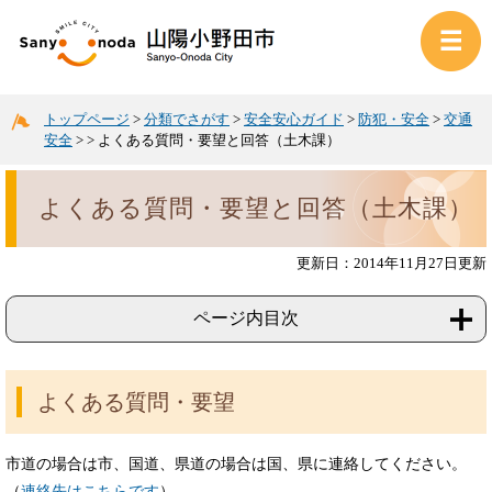
トップページ
>
分類でさがす
>
安全安心ガイド
>
防犯・安全
>
交通
安全
>
>
よくある質問・要望と回答（土木課）
よくある質問・要望と回答（土木課）
更新日：2014年11月27日更新
ページ内目次
よくある質問・要望
市道の場合は市、国道、県道の場合は国、県に連絡してください。
（
連絡先はこちらです
）