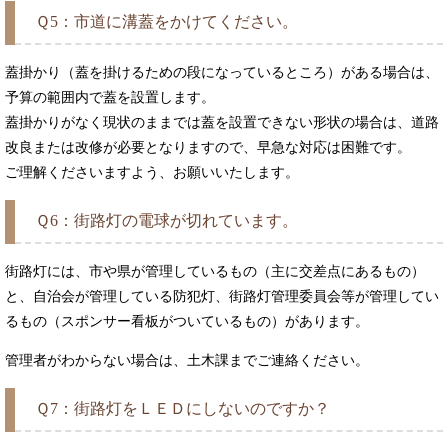
Ｑ5：市道に溝蓋をかけてください。
蓋掛かり（蓋を掛けるための段になっているところ）がある場合は、
予算の範囲内で蓋を設置します。
蓋掛かりがなく現状のままでは蓋を設置できない形状の場合は、道路
改良または改修が必要となりますので、早急な対応は困難です。
ご理解くださいますよう、お願いいたします。
Ｑ6：街路灯の電球が切れています。
街路灯には、市や県が管理しているもの（主に交差点にあるもの）
と、自治会が管理している防犯灯、街路灯管理委員会等が管理してい
るもの（スポンサー看板がついているもの）があります。
管理者がわからない場合は、土木課までご連絡ください。
Ｑ7：街路灯をＬＥＤにしないのですか？