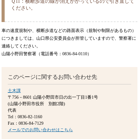
Ｑ11：横断歩道の線が消えかかっているので引き直して
ください。
車の速度規制や、横断歩道などの路面表示（規制や制限があるもの）
につきましては、山口県公安委員会が所管していますので、警察署に
連絡してください。
山陽小野田警察署（電話番号：0836-84-0110）
このページに関するお問い合わせ先
土木課
〒756－8601
山陽小野田市日の出一丁目1番1号
(山陽小野田市役所 別館2階)
代表
Tel：0836-82-1160
Fax：0836-84-7129
メールでのお問い合わせはこちら