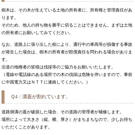
樹木は、その木が生えている土地の所有者に、所有権と管理責任があ
ります。
そのため、他人の持ち物を勝手に切ることはできません。まずは土地
の所有者にお願いしてみてください。
なお、道路上に張り出した枝により、通行中の車両等が損傷する事故
が発生した場合は、樹木の所有者が賠償責任を問われる場合がありま
す。
沿道の地権者の皆様は伐採等のご協力をお願いいたします。
（電線や電話線のある場所での木の伐採は危険を伴いますので、事前
に中国電力又はＮＴＴに連絡してください。）
Ｑ4：溝蓋が割れています。
道路側溝の蓋が破損した場合、その道路の管理者が補修します。
場所によって大きさ（縦、横、厚さ）がまちまちなので、少しお待ち
いただくことがあります。