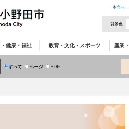
本文へ
背景色
て・健康・福祉
教育・文化・スポーツ
産業
すべて
ページ
PDF