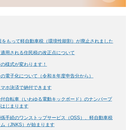
1日をもって軽自動車税（環境性能割）が廃止されました
ら適用される住民税の改正点について
書の様式が変わります！
告の電子化について（令和８年度申告分から）
スマホ決済で納付できます
機付自転車（いわゆる電動キックボード）のナンバープ
がはじまります
係手続のワンストップサービス（OSS）、軽自動車税
ム（JNKS）が始まります