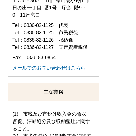
〒756－8601 山口県山陽小野田市
日の出一丁目1番1号 庁舎1階9・1
0・11番窓口
Tel：0836-82-1125
代表
Tel：0836-82-1125
市民税係
Tel：0836-82-1126
収納係
Tel：0836-82-1127
固定資産税係
Fax：0836-83-0854
メールでのお問い合わせはこちら
主な業務
(1) 市税及び市税外収入金の徴収、
督促、滞納処分及び収納整理に関す
ること。
(2) 市税の減免及び徴収猶予に関す