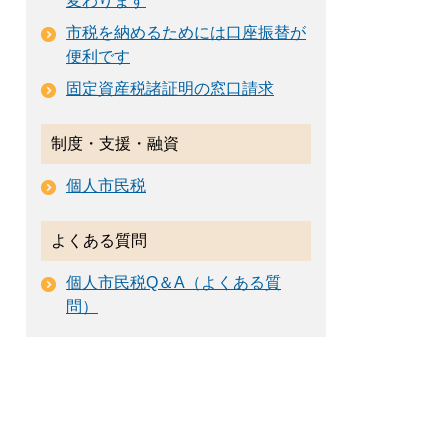
変わります
市税を納めるためには口座振替が
便利です
固定資産税諸証明の窓口請求
制度・支援・融資
個人市民税
よくある質問
個人市民税Q＆A（よくある質
問）