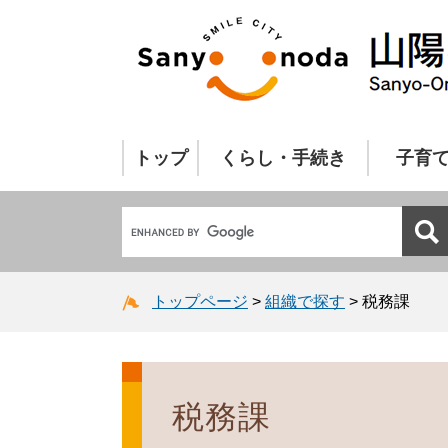
トップ
くらし・手続き
子育
トップページ
>
組織で探す
>
税務課
税務課