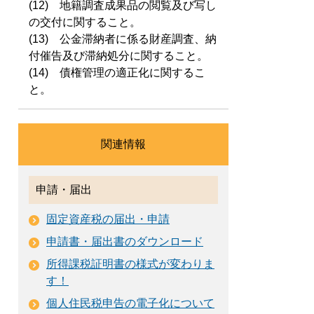
(12) 地籍調査成果品の閲覧及び写し
の交付に関すること。
(13) 公金滞納者に係る財産調査、納
付催告及び滞納処分に関すること。
(14) 債権管理の適正化に関するこ
と。
関連情報
申請・届出
固定資産税の届出・申請
申請書・届出書のダウンロード
所得課税証明書の様式が変わりま
す！
個人住民税申告の電子化について