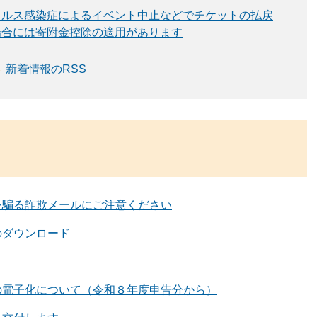
イルス感染症によるイベント中止などでチケットの払戻
場合には寄附金控除の適用があります
新着情報のRSS
を騙る詐欺メールにご注意ください
のダウンロード
の電子化について（令和８年度申告分から）