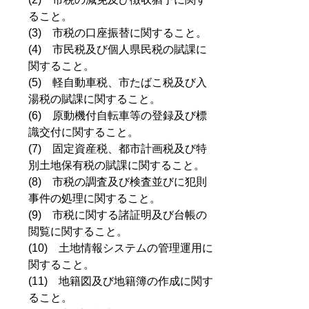
ること。
(3) 市税の口座振替に関すること。
(4) 市民税及び個人県民税の賦課に
関すること。
(5) 軽自動車税、市たばこ税及び入
湯税の賦課に関すること。
(6) 原動機付自転車等の登録及び標
識交付に関すること。
(7) 固定資産税、都市計画税及び特
別土地保有税の賦課に関すること。
(8) 市税の調査及び検査並びに犯則
事件の処理に関すること。
(9) 市税に関する諸証明及び台帳の
閲覧に関すること。
(10) 土地情報システムの管理運用に
関すること。
(11) 地籍図及び地籍簿の作成に関す
ること。