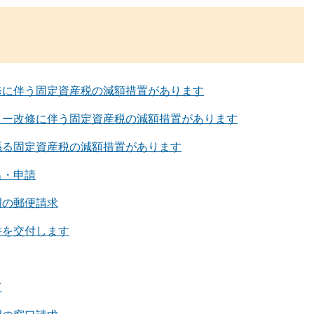
修に伴う固定資産税の減額措置があります
リー改修に伴う固定資産税の減額措置があります
係る固定資産税の減額措置があります
出・申請
明の郵便請求
書を交付します
て