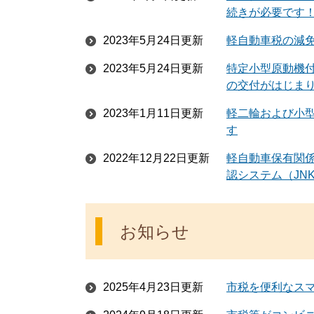
続きが必要です
2023年5月24日更新
軽自動車税の減
2023年5月24日更新
特定小型原動機
の交付がはじま
2023年1月11日更新
軽二輪および小
す
2022年12月22日更新
軽自動車保有関係
認システム（JN
お知らせ
2025年4月23日更新
市税を便利なス