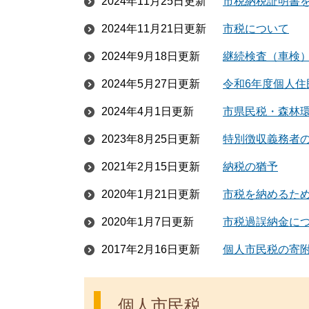
2024年11月25日更新
市税納税証明書
2024年11月21日更新
市税について
2024年9月18日更新
継続検査（車検
2024年5月27日更新
令和6年度個人
2024年4月1日更新
市県民税・森林
2023年8月25日更新
特別徴収義務者
2021年2月15日更新
納税の猶予
2020年1月21日更新
市税を納めるた
2020年1月7日更新
市税過誤納金に
2017年2月16日更新
個人市民税の寄
個人市民税