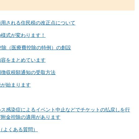
適用される住民税の改正点について
の様式が変わります！
控除（医療費控除の特例）の創設
内容をまとめています
別徴収税額通知の受取方法
税が始まります
ルス感染症によるイベント中止などでチケットの払戻しを行
寄附金控除の適用があります
（よくある質問）