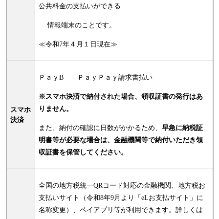
公共料金の支払いができる
情報端末のことです。
≪令和7年４月１日現在≫
ＰａｙB ＰａｙＰａｙ請求書払い
※スマホ決済で納付された場合、領収証書の発行はあ
りません。
スマホ
決済
また、納付の確認に日数がかかるため、
早急に納税証
明書等が必要な場合は、金融機関等で納付いただき領
収証書を保管してください。
全国の地方税統一QRコード対応の金融機関、地方税お
支払いサイト（令和8年9月より「eLお支払サイト」に
名称変更）、ペイアプリ等が利用できます。詳しくは