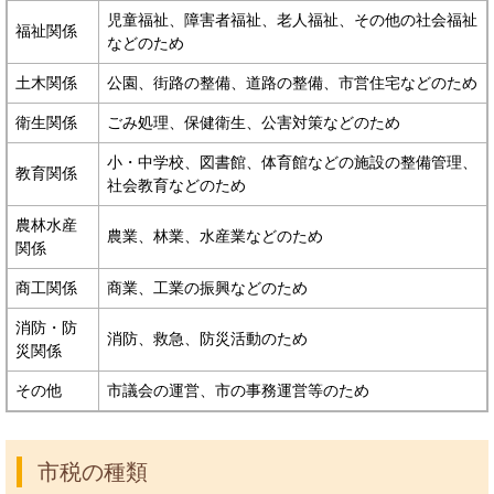
児童福祉、障害者福祉、老人福祉、その他の社会福祉
福祉関係
などのため
土木関係
公園、街路の整備、道路の整備、市営住宅などのため
衛生関係
ごみ処理、保健衛生、公害対策などのため
小・中学校、図書館、体育館などの施設の整備管理、
教育関係
社会教育などのため
農林水産
農業、林業、水産業などのため
関係
商工関係
商業、工業の振興などのため
消防・防
消防、救急、防災活動のため
災関係
その他
市議会の運営、市の事務運営等のため
市税の種類