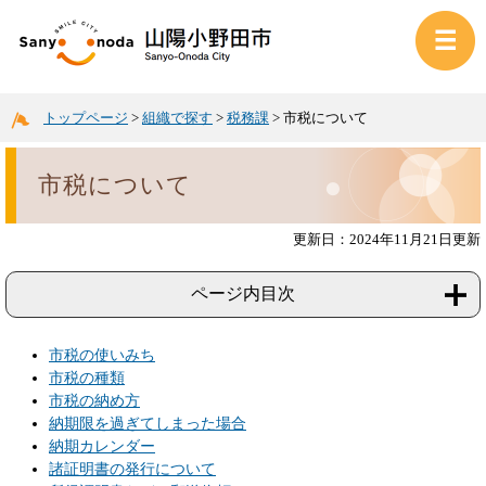
トップページ
>
組織で探す
>
税務課
>
市税について
市税について
更新日：2024年11月21日更新
ページ内目次
市税の使いみち
市税の種類
市税の納め方
納期限を過ぎてしまった場合
納期カレンダー
諸証明書の発行について