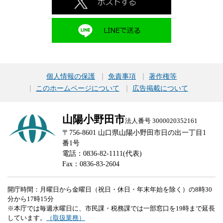
個人情報の保護
免責事項
著作権等
このホームページについて
広告掲載について
山陽小野田市
法人番号 3000020352161
〒756-8601 山口県山陽小野田市日の出一丁目1
番1号
電話：0836-82-1111(代表)
Fax：0836-83-2604
開庁時間：月曜日から金曜日（祝日・休日・年末年始を除く）の8時30
分から17時15分
※本庁では毎週水曜日に、市民課・税務課では一部窓口を19時まで延長
しています。
（取扱業務）