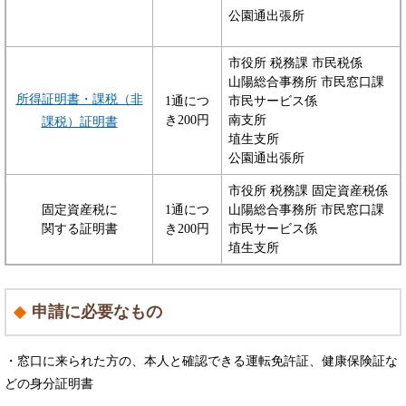
公園通出張所
市役所 税務課 市民税係
山陽総合事務所 市民窓口課
所得証明書・課税（非
1通につ
市民サービス係
き200円
南支所
課税）証明書
埴生支所
公園通出張所
市役所 税務課 固定資産税係
固定資産税に
1通につ
山陽総合事務所 市民窓口課
関する証明書
き200円
市民サービス係
埴生支所
申請に必要なもの
・窓口に来られた方の、本人と確認できる運転免許証、健康保険証な
どの身分証明書