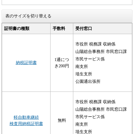
表のサイズを切り替える
証明書の種類
手数料
受付窓口
市役所 税務課 収納係
山陽総合事務所 市民窓口課
市民サービス係
1通につ
納税証明書
き200円
南支所
埴生支所
公園通出張所
市役所 税務課 収納係
山陽総合事務所 市民窓口課
市民サービス係
軽自動車継続
無料
検査用納税証明書
南支所
埴生支所