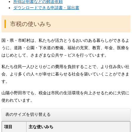
所得証明書などの郵送依頼
ダウンロードできる申請書・届出書
市税の使いみち
国・県・市町村は、私たちが活力とうるおいのある暮らしができるよ
うに、道路・公園・下水道の整備、福祉の充実、教育、年金、医療を
はじめとして、さまざまな公共サ－ビスを行っています。
私たち住民一人ひとりがこの費用を負担することで、より住み良い社
会、より多くの人々が幸せに暮らせる社会を築いていくことができま
す。
山陽小野田市でも、税金は市民の生活環境を向上させるために大切に
使われています。
表のサイズを切り替える
項目
主な使いみち