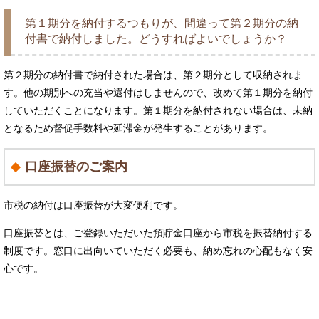
第１期分を納付するつもりが、間違って第２期分の納
付書で納付しました。どうすればよいでしょうか？
第２期分の納付書で納付された場合は、第２期分として収納されま
す。他の期別への充当や還付はしませんので、改めて第１期分を納付
していただくことになります。第１期分を納付されない場合は、未納
となるため督促手数料や延滞金が発生することがあります。
口座振替のご案内
市税の納付は口座振替が大変便利です。
口座振替とは、ご登録いただいた預貯金口座から市税を振替納付する
制度です。窓口に出向いていただく必要も、納め忘れの心配もなく安
心です。