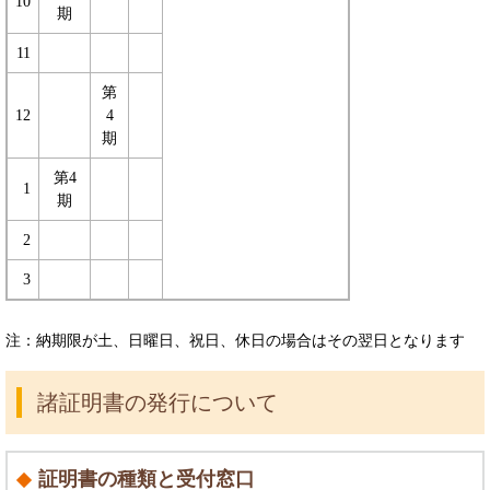
10
期
11
第
12
4
期
第4
1
期
2
3
注：納期限が土、日曜日、祝日、休日の場合はその翌日となります
諸証明書の発行について
証明書の種類と受付窓口