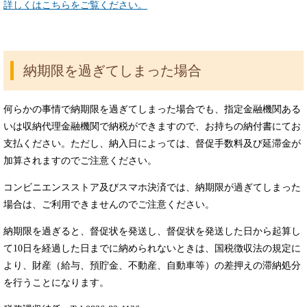
詳しくはこちらをご覧ください。
納期限を過ぎてしまった場合
何らかの事情で納期限を過ぎてしまった場合でも、指定金融機関ある
いは収納代理金融機関で納税ができますので、お持ちの納付書にてお
支払ください。ただし、納入日によっては、督促手数料及び延滞金が
加算されますのでご注意ください。
コンビニエンスストア及びスマホ決済では、納期限が過ぎてしまった
場合は、ご利用できませんのでご注意ください。
納期限を過ぎると、督促状を発送し、督促状を発送した日から起算し
て10日を経過した日までに納められないときは、国税徴収法の規定に
より、財産（給与、預貯金、不動産、自動車等）の差押えの滞納処分
を行うことになります。