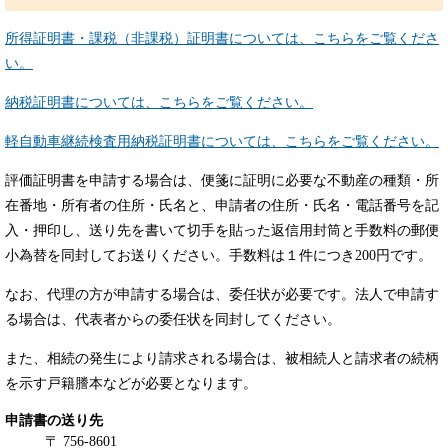
所得証明書・課税（非課税）証明書については、こちらをご覧くださ
い。
納税証明書については、こちらをご覧ください。
軽自動車継続検査用納税証明書については、こちらをご覧ください。
評価証明書を申請する場合は、便箋に証明に必要な不動産の種類・所
在番地・所有者の住所・氏名と、申請者の住所・氏名・電話番号を記
入・押印し、送り先を書いて切手を貼った返信用封筒と手数料の郵便
小為替を同封してお送りください。手数料は１件につき200円です。
なお、代理の方が申請する場合は、委任状が必要です。法人で申請す
る場合は、代表者からの委任状を同封してください。
また、相続の発生により請求される場合は、被相続人と請求者の続柄
を示す戸籍謄本などが必要となります。
申請書の送り先
〒 756-8601