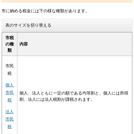
市に納める税金には下の様な種類があります。
表のサイズを切り替える
市税
の種
内容
類
市民
税
個人
市民
個人、法人ともに一定の額である均等割と、個人には所得
割、法人には法人税割が課税されます。
税
法人
市民
税