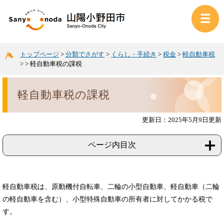
トップページ
>
分類でさがす
>
くらし・手続き
>
税金
>
軽自動車税
>
>
軽自動車税の課税
軽自動車税の課税
更新日：2025年5月9日更新
ページ内目次
軽自動車税は、原動機付自転車、二輪の小型自動車、軽自動車（二輪
の軽自動車を含む）、小型特殊自動車の所有者に対してかかる税で
す。