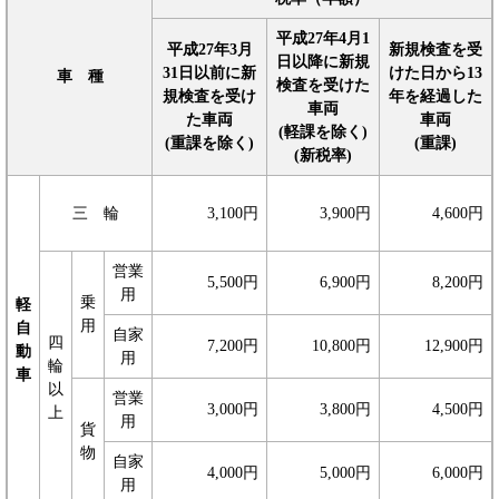
平成27年4月1
平成27年3月
新規検査を受
日以降に新規
31日以前に新
けた日から13
車 種
検査を受けた
規検査を受け
年を経過した
車両
た車両
車両
(軽課を除く)
(重課を除く)
(重課)
(新税率)
三 輪
3,100円
3,900円
4,600円
営業
5,500円
6,900円
8,200円
用
乗
軽
用
自
自家
四
7,200円
10,800円
12,900円
動
用
輪
車
以
営業
3,000円
3,800円
4,500円
上
用
貨
物
自家
4,000円
5,000円
6,000円
用