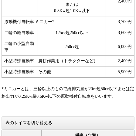
2,400円
または
0.8Kw超1.0Kw以下
原動機付自転車 ミニカー*
3,700円
二輪の軽自動車
125cc超250cc以下
3,600円
二輪の小型自動
250cc超
6,000円
車
小型特殊自動車 農耕作業用（トラクターなど）
2,400円
小型特殊自動車 その他
5,900円
*ミニカーとは、三輪以上のもので総排気量が20cc超50cc以下または定
格出力が0.25Kw超0.6Kw以下の原動機付自転車をいいます。
表のサイズを切り替える
税率（年額）