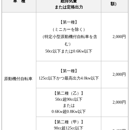
車 種
総排気量
額）
または定格出力
【第一種】
（ミニカーを除く）
（特定小型原動機付自転車を含
2,000円
む）
50cc以下または0.6Kw以下
【第一種】
2,000円
125cc以下かつ最高出力4.0kw以下
原動機付自転車
【第二種（乙）】
50cc超90cc以下
2,000円
または
0.6Kw超0.8Kw以下
【第二種（甲）】
90cc超125cc以下