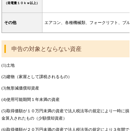
（発電量１０ｋｗ以上）
その他
エアコン、各種機械類、フォークリフト、ブル
申告の対象とならない資産
(1)土地
(2)建物（家屋として課税されるもの）
(3)無形減価償却資産
(4)使用可能期間１年未満の資産
(5)取得価額が１０万円未満の資産で法人税法等の規定により一時に損
金算入されたもの（少額償却資産）
(6)取得価額が２０万円未満の資産で法人税法等の規定により３年間で