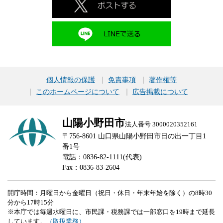
個人情報の保護
免責事項
著作権等
このホームページについて
広告掲載について
山陽小野田市
法人番号 3000020352161
〒756-8601 山口県山陽小野田市日の出一丁目1
番1号
電話：0836-82-1111(代表)
Fax：0836-83-2604
開庁時間：月曜日から金曜日（祝日・休日・年末年始を除く）の8時30
分から17時15分
※本庁では毎週水曜日に、市民課・税務課では一部窓口を19時まで延長
しています。
（取扱業務）