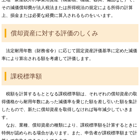
その減価償却費が法人税法または所得税法の規定による所得の計算
上、損金または必要な経費に算入されるものをいいます。
償却資産に対する評価のしくみ
法定耐用年数（財務省令）に応じて固定資産評価基準に定めた減価
率により算出される額を考慮して評価します。
課税標準額
税額を計算するもととなる課税標準額は、それぞれの償却資産の取
得価格から耐用年数にあった減価率を乗じた額を差し引いた額を集計
したもので、新たに償却資産を取得しなければ毎年減少していきま
す。
なお、業種、償却資産の種類により、課税標準額を計算するときに
特例が認められる場合があります。また、申告者が課税標準額まで計