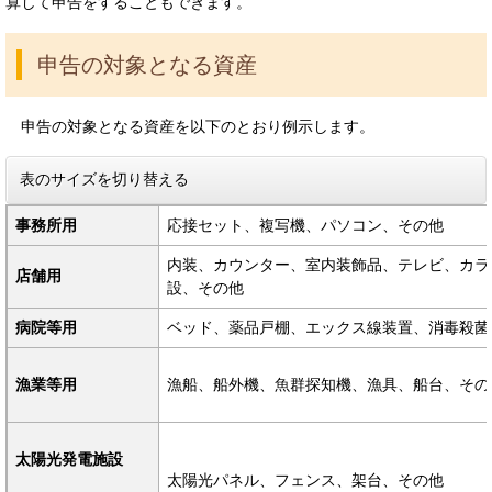
算して申告をすることもできます。
申告の対象となる資産
申告の対象となる資産を以下のとおり例示します。
表のサイズを切り替える
事務所用
応接セット、複写機、パソコン、その他
内装、カウンター、室内装飾品、テレビ、カラ
店舗用
設、その他
病院等用
ベッド、薬品戸棚、エックス線装置、消毒殺菌
漁業等用
漁船、船外機、魚群探知機、漁具、船台、その
太陽光発電施設
太陽光パネル、フェンス、架台、その他