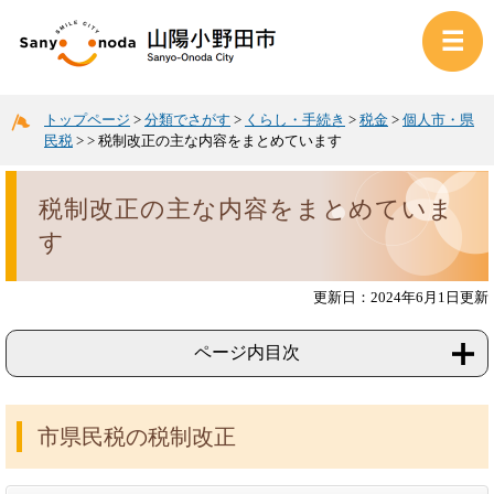
トップページ
>
分類でさがす
>
くらし・手続き
>
税金
>
個人市・県
民税
>
>
税制改正の主な内容をまとめています
税制改正の主な内容をまとめていま
す
更新日：2024年6月1日更新
ページ内目次
市県民税の税制改正