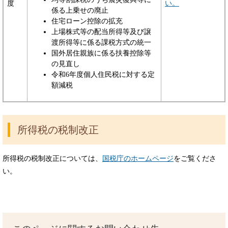
度
い。
係る上乗せの廃止
住宅ローン控除の拡充
上場株式等の配当所得等及び譲
渡所得等に係る課税方式の統一
国外居住親族に係る扶養控除等
の見直し
令和6年度個人住民税に対する定
額減税
所得税の税制改正
所得税の税制改正については、
国税庁のホームページ
をご覧くださ
い。