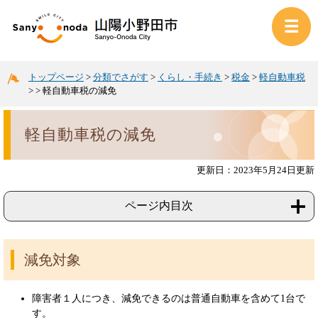
トップページ
>
分類でさがす
>
くらし・手続き
>
税金
>
軽自動車税
>
>
軽自動車税の減免
軽自動車税の減免
更新日：2023年5月24日更新
ページ内目次
減免対象
障害者１人につき、減免できるのは普通自動車を含めて1台で
す。