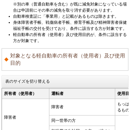
※別の車（普通自動車を含む）が既に減免対象になっている場
合は申請前にその車の減免を取り消す必要があります。
自動車検査証に「事業用」と記載があるものは除きます。
身体障害者手帳、戦傷病者手帳、療育手帳及び精神障害者保健
福祉手帳の交付を受けており、条件に該当する方が対象です。
軽自動車の所有者（使用者）及び使用目的が、条件に該当する
方が対象です。
対象となる軽自動車の所有者（使用者）及び使用
目的
表のサイズを切り替える
所有者（使用者）
運転者
使用目
もっぱ
障害者
るもの
障害者
同一世帯の方