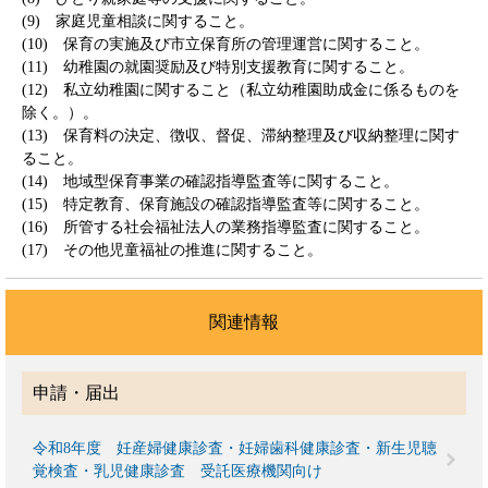
(9) 家庭児童相談に関すること。
(10) 保育の実施及び市立保育所の管理運営に関すること。
(11) 幼稚園の就園奨励及び特別支援教育に関すること。
(12) 私立幼稚園に関すること（私立幼稚園助成金に係るものを
除く。）。
(13) 保育料の決定、徴収、督促、滞納整理及び収納整理に関す
ること。
(14) 地域型保育事業の確認指導監査等に関すること。
(15) 特定教育、保育施設の確認指導監査等に関すること。
(16) 所管する社会福祉法人の業務指導監査に関すること。
(17) その他児童福祉の推進に関すること。
関連情報
申請・届出
令和8年度 妊産婦健康診査・妊婦歯科健康診査・新生児聴
覚検査・乳児健康診査 受託医療機関向け