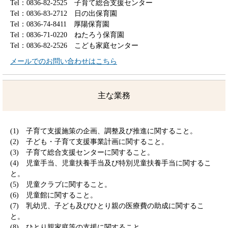
Tel：0836-82-2525
子育て総合支援センター
Tel：0836-83-2712
日の出保育園
Tel：0836-74-8411
厚陽保育園
Tel：0836-71-0220
ねたろう保育園
Tel：0836-82-2526
こども家庭センター
メールでのお問い合わせはこちら
主な業務
(1) 子育て支援施策の企画、調整及び推進に関すること。
(2) 子ども・子育て支援事業計画に関すること。
(3) 子育て総合支援センターに関すること。
(4) 児童手当、児童扶養手当及び特別児童扶養手当に関するこ
と。
(5) 児童クラブに関すること。
(6) 児童館に関すること。
(7) 乳幼児、子ども及びひとり親の医療費の助成に関するこ
と。
(8) ひとり親家庭等の支援に関すること。