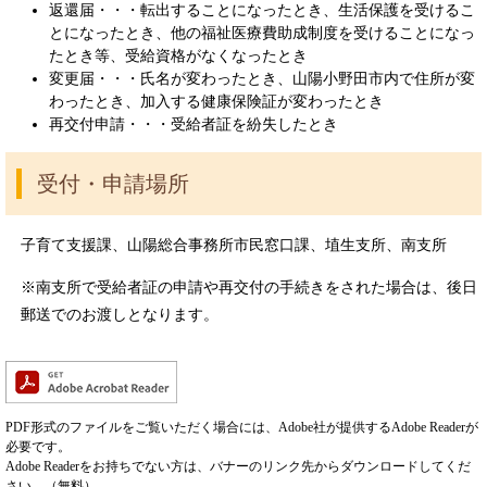
返還届・・・転出することになったとき、生活保護を受けるこ
とになったとき、他の福祉医療費助成制度を受けることになっ
たとき等、受給資格がなくなったとき
変更届・・・氏名が変わったとき、山陽小野田市内で住所が変
わったとき、加入する健康保険証が変わったとき
再交付申請・・・受給者証を紛失したとき
受付・申請場所
子育て支援課、山陽総合事務所市民窓口課、埴生支所、南支所
※南支所で受給者証の申請や再交付の手続きをされた場合は、後日
郵送でのお渡しとなります。
PDF形式のファイルをご覧いただく場合には、Adobe社が提供するAdobe Readerが
必要です。
Adobe Readerをお持ちでない方は、バナーのリンク先からダウンロードしてくだ
さい。（無料）