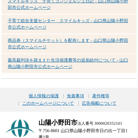
スマイルキッズ 子育てコンシェルジュ日記 - 山口県山陽小野
田市公式ホームページ
子育て総合支援センター スマイルキッズ - 山口県山陽小野田
市公式ホームページ
商品券（スマイルチケット）を配布します - 山口県山陽小野田
市公式ホームページ
最高裁判決を踏まえた生活保護費等の追加給付について - 山口
県山陽小野田市公式ホームページ
個人情報の保護
免責事項
著作権等
このホームページについて
広告掲載について
山陽小野田市
法人番号 3000020352161
〒756-8601 山口県山陽小野田市日の出一丁目1
番1号