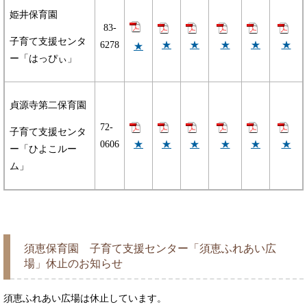
姫井保育園
83-
子育て支援センタ
★
★
★
★
★
6278
★
ー「はっぴぃ」
貞源寺第二保育園
72-
子育て支援センタ
★
★
★
★
★
★
0606
ー「ひよこルー
ム」
須恵保育園 子育て支援センター「須恵ふれあい広
場」休止のお知らせ
須恵ふれあい広場は休止しています。