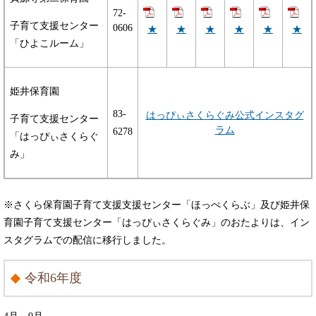
​72-
子育て支援センター
0606
★
★
★
★
★
★
「ひよこルーム」
姫井保育園
83-
はっぴぃさくらぐみ公式インスタグ
子育て支援センター
ラム
6278
「はっぴぃさくらぐ
み」
※さくら保育園子育て支援支援センター「ほっぺくらぶ」及び姫井保
育園子育て支援センター「はっぴぃさくらぐみ」のおたよりは、イン
スタグラムでの配信に移行しました。
令和6年度