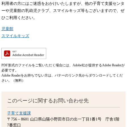
利用者の方にはご迷惑をおかけいたしますが、他の子育て支援センタ
ーや児童館の乳幼児クラブ、スマイルキッズ等もございますので、ぜ
ひご利用ください。
児童館
スマイルキッズ
PDF形式のファイルをご覧いただく場合には、Adobe社が提供するAdobe Readerが
必要です。
Adobe Readerをお持ちでない方は、バナーのリンク先からダウンロードしてくだ
さい。（無料）
このページに関するお問い合わせ先
子育て支援課
〒756－8601
山口県山陽小野田市日の出一丁目1番1号 庁舎1階
7番窓口