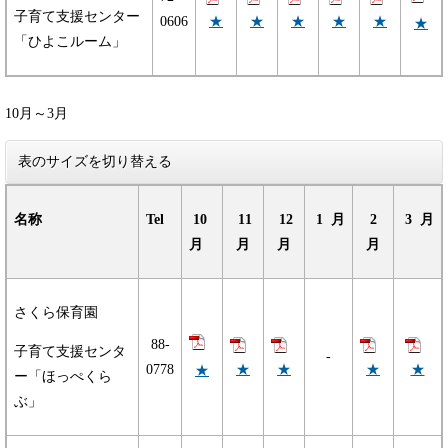
子育て支援センター
★
★
★
★
★
0606
★
「ひよこルーム」
10月～3月
表のサイズを切り替える
名称
Tel
10
11
12
1 月
2
3 月
月
月
月
月
さくら保育園
88-
子育て支援センタ
-
★
★
★
★
0778
★
ー「ほっぺくら
ぶ」