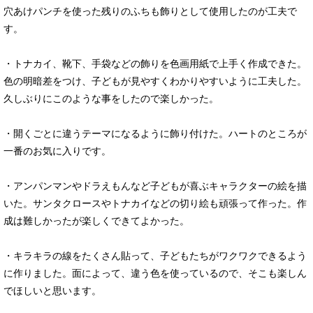
穴あけパンチを使った残りのふちも飾りとして使用したのが工夫で
す。
・トナカイ、靴下、手袋などの飾りを色画用紙で上手く作成できた。
色の明暗差をつけ、子どもが見やすくわかりやすいように工夫した。
久しぶりにこのような事をしたので楽しかった。
・開くごとに違うテーマになるように飾り付けた。ハートのところが
一番のお気に入りです。
・アンパンマンやドラえもんなど子どもが喜ぶキャラクターの絵を描
いた。サンタクロースやトナカイなどの切り絵も頑張って作った。作
成は難しかったが楽しくできてよかった。
・キラキラの線をたくさん貼って、子どもたちがワクワクできるよう
に作りました。面によって、違う色を使っているので、そこも楽しん
でほしいと思います。