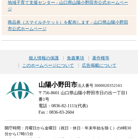
地域子育て支援センター - 山口県山陽小野田市公式ホームペー
ジ
商品券（スマイルチケット）を配布します - 山口県山陽小野田
市公式ホームページ
個人情報の保護
免責事項
著作権等
このホームページについて
広告掲載について
山陽小野田市
法人番号 3000020352161
〒756-8601 山口県山陽小野田市日の出一丁目1
番1号
電話：0836-82-1111(代表)
Fax：0836-83-2604
開庁時間：月曜日から金曜日（祝日・休日・年末年始を除く）の8時30
分から17時15分