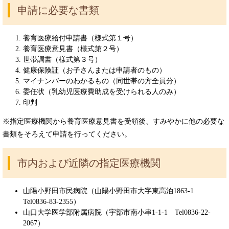
申請に必要な書類
養育医療給付申請書（様式第１号）
養育医療意見書（様式第２号）
世帯調書（様式第３号）
健康保険証（お子さんまたは申請者のもの）
マイナンバーのわかるもの（同世帯の方全員分）
委任状（乳幼児医療費助成を受けられる人のみ）
印判
※指定医療機関から養育医療意見書を受領後、すみやかに他の必要な
書類をそろえて申請を行ってください。
市内および近隣の指定医療機関
山陽小野田市民病院（山陽小野田市大字東高泊1863-1
Tel0836-83-2355）
山口大学医学部附属病院（宇部市南小串1-1-1 Tel0836-22-
2067）