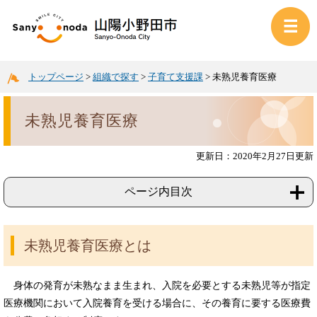
トップページ
>
組織で探す
>
子育て支援課
>
未熟児養育医療
未熟児養育医療
更新日：2020年2月27日更新
ページ内目次
未熟児養育医療とは
身体の発育が未熟なまま生まれ、入院を必要とする未熟児等が指定
医療機関において入院養育を受ける場合に、その養育に要する医療費