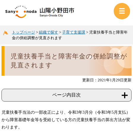
トップページ
>
組織で探す
>
子育て支援課
>
児童扶養手当と障害年
金の併給調整が見直されます
児童扶養手当と障害年金の併給調整が
見直されます
更新日：2021年1月29日更新
ページ内目次
児童扶養手当法の一部改正により、令和3年3月分（令和3年5月支払）
から障害基礎年金等を受給している方の児童扶養手当の算出方法が変
わります。