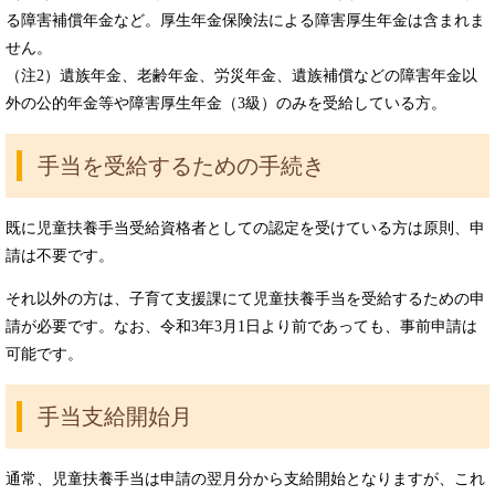
る障害補償年金など。厚生年金保険法による障害厚生年金は含まれま
せん。
（注2）遺族年金、老齢年金、労災年金、遺族補償などの障害年金以
外の公的年金等や障害厚生年金（3級）のみを受給している方。
手当を受給するための手続き
既に児童扶養手当受給資格者としての認定を受けている方は原則、申
請は不要です。
それ以外の方は、子育て支援課にて児童扶養手当を受給するための申
請が必要です。なお、令和3年3月1日より前であっても、事前申請は
可能です。
手当支給開始月
通常、児童扶養手当は申請の翌月分から支給開始となりますが、これ