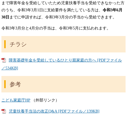
まで障害年金を受給していたため児童扶養手当を受給できなかった方
のうち、令和3年3月1日に支給要件を満たしている方は、
令和3年6月
30日
までに申請すれば、令和3年3月分の手当から受給できます。
令和3年3月分と4月分の手当は、令和3年5月に支払われます。
チラシ
障害基礎年金を受給しているひとり親家庭の方へ [PDFファイル
／534KB]
参考
こども家庭庁HP
（外部リンク）
児童扶養手当法の改正Q&A [PDFファイル／139KB]