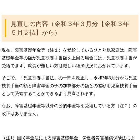
見直しの内容（令和３年３月分【令和３年
５月支払】から）
現在、障害基礎年金等（注１）を受給しているひとり親家庭は、障害
基礎年金等の額が児童扶養手当額を上回る場合には、児童扶養手当が
受給できず、就労が難しい方は厳しい経済状況におかれています。
そこで、「児童扶養手当法」の一部を改正し、令和3年3月分から児童
扶養手当の額と障害年金の子の加算部分の額との差額を児童扶養手当
として受給することができるよう見直されます。
なお、障害基礎年金等以外の公的年金等を受給している方（注２）の
改正はありません。
（注1）国民年金法による障害基礎年金、労働者災害補償保険法によ