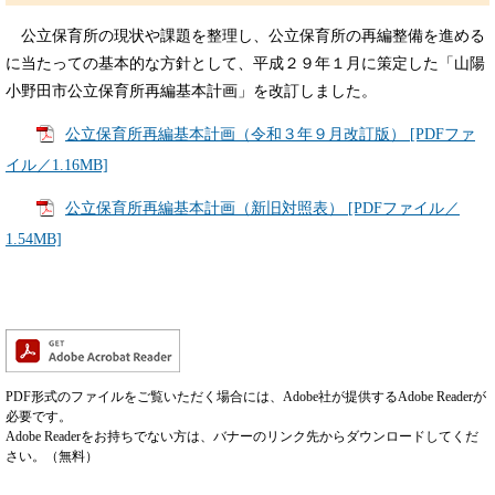
公立保育所の現状や課題を整理し、公立保育所の再編整備を進める
に当たっての基本的な方針として、平成２９年１月に策定した「山陽
小野田市公立保育所再編基本計画」を改訂しました。
公立保育所再編基本計画（令和３年９月改訂版） [PDFファ
イル／1.16MB]
公立保育所再編基本計画（新旧対照表） [PDFファイル／
1.54MB]
PDF形式のファイルをご覧いただく場合には、Adobe社が提供するAdobe Readerが
必要です。
Adobe Readerをお持ちでない方は、バナーのリンク先からダウンロードしてくだ
さい。（無料）