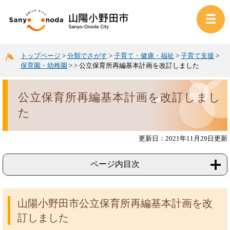
トップページ
>
分類でさがす
>
子育て・健康・福祉
>
子育て支援
>
保育園・幼稚園
>
>
公立保育所再編基本計画を改訂しました
公立保育所再編基本計画を改訂しまし
た
更新日：2021年11月29日更新
ページ内目次
山陽小野田市公立保育所再編基本計画を改
訂しました