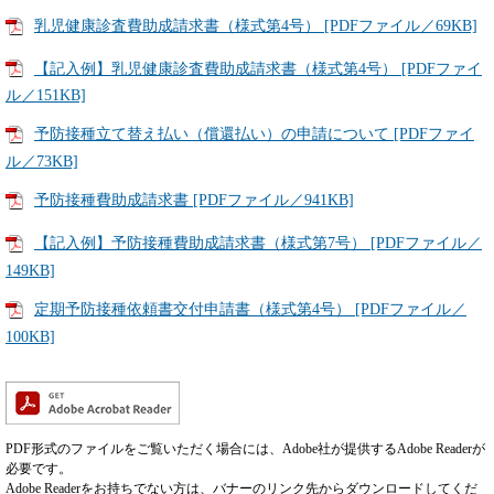
乳児健康診査費助成請求書（様式第4号） [PDFファイル／69KB]
【記入例】乳児健康診査費助成請求書（様式第4号） [PDFファイ
ル／151KB]
予防接種立て替え払い（償還払い）の申請について [PDFファイ
ル／73KB]
予防接種費助成請求書 [PDFファイル／941KB]
【記入例】予防接種費助成請求書（様式第7号） [PDFファイル／
149KB]
定期予防接種依頼書交付申請書（様式第4号） [PDFファイル／
100KB]
PDF形式のファイルをご覧いただく場合には、Adobe社が提供するAdobe Readerが
必要です。
Adobe Readerをお持ちでない方は、バナーのリンク先からダウンロードしてくだ