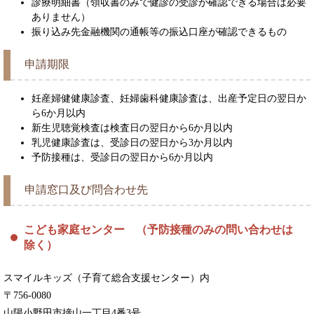
診療明細書（領収書のみで健診の受診が確認できる場合は必要
ありません）
振り込み先金融機関の通帳等の振込口座が確認できるもの
申請期限
妊産婦健健康診査、妊婦歯科健康診査は、出産予定日の翌日か
ら6か月以内
新生児聴覚検査は検査日の翌日から6か月以内
乳児健康診査は、受診日の翌日から3か月以内
予防接種は、受診日の翌日から6か月以内
申請窓口及び問合わせ先
こども家庭センター （予防接種のみの問い合わせは
除く）
スマイルキッズ（子育て総合支援センター）内
〒756-0080
山陽小野田市揥山一丁目4番3号