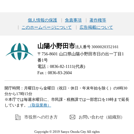
個人情報の保護
免責事項
著作権等
このホームページについて
広告掲載について
山陽小野田市
法人番号 3000020352161
〒756-8601 山口県山陽小野田市日の出一丁目1
番1号
電話：0836-82-1111(代表)
Fax：0836-83-2604
開庁時間：月曜日から金曜日（祝日・休日・年末年始を除く）の8時30
分から17時15分
※本庁では毎週水曜日に、市民課・税務課では一部窓口を19時まで延長
しています。
（取扱業務）
市役所への行き方
お問い合わせ（組織別）
Copyright © 2019 Sanyo Onoda City All rights