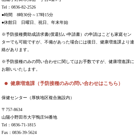
Tel：0836-82-2526
●時間 8時30分～17時15分
●休館日 日曜日、祝日、年末年始
※予防接種費助成請求書(償還払い申請書）の申請はこども家庭セン
ターでも可能ですが、不備があった場合には後日、健康増進課より連
絡があります。
※予防接種のみの問い合わせに関してはお手数ですが、健康増進課に
お願いいたします。
健康増進課（予防接種のみの問い合わせはこちら）
保健センター（厚狭地区複合施設内）
〒757-8634
山陽小野田市大字鴨庄94番地
Tel：0836-71-1815
Fax：0836-39-5624