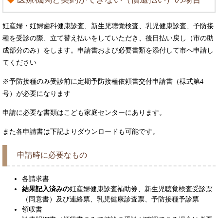
妊産婦・妊婦歯科健康診査、新生児聴覚検査、乳児健康診査、予防接
種を受診の際、立て替え払いをしていただき、後日払い戻し（市の助
成部分のみ）をします。申請書および必要書類を添付して市へ申請し
てください
※予防接種のみ受診前に定期予防接種依頼書交付申請書（様式第4
号）が必要になります
申請に必要な書類はこども家庭センターにあります。
また各申請書は下記よりダウンロードも可能です。
申請時に必要なもの
各請求書
結果記入済みの
妊産婦健康診査補助券、新生児聴覚検査受診票
（同意書）及び連絡票、乳児健康診査票、予防接種予診票
領収書