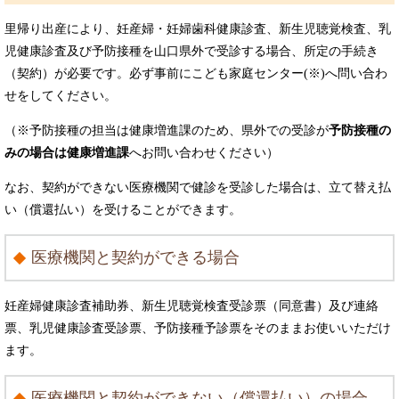
里帰り出産により、妊産婦・妊婦歯科健康診査、新生児聴覚検査、乳
児健康診査及び予防接種を山口県外で受診する場合、所定の手続き
（契約）が必要です。必ず事前にこども家庭センター(※)へ問い合わ
せをしてください。
（※予防接種の担当は健康増進課のため、県外での受診が
予防接種の
みの場合は健康増進課
へお問い合わせください）
なお、契約ができない医療機関で健診を受診した場合は、立て替え払
い（償還払い）を受けることができます。
医療機関と契約ができる場合
妊産婦健康診査補助券、新生児聴覚検査受診票（同意書）及び連絡
票、乳児健康診査受診票、予防接種予診票をそのままお使いいただけ
ます。
医療機関と契約ができない（償還払い）の場合