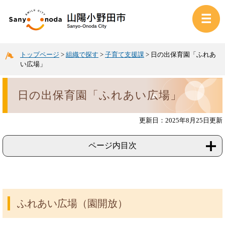
トップページ
>
組織で探す
>
子育て支援課
>
日の出保育園「ふれあ
い広場」
日の出保育園「ふれあい広場」
更新日：2025年8月25日更新
ページ内目次
ふれあい広場（園開放）