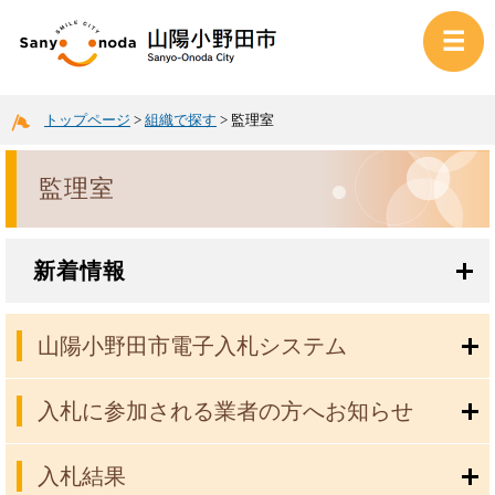
トップページ
>
組織で探す
>
監理室
監理室
新着情報
山陽小野田市電子入札システム
入札に参加される業者の方へお知らせ
入札結果