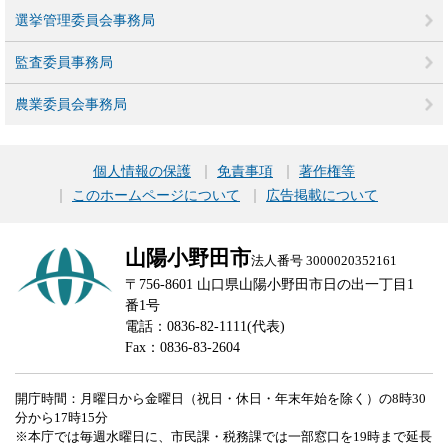
選挙管理委員会事務局
監査委員事務局
農業委員会事務局
個人情報の保護
免責事項
著作権等
このホームページについて
広告掲載について
山陽小野田市
法人番号 3000020352161
〒756-8601 山口県山陽小野田市日の出一丁目1
番1号
電話：0836-82-1111(代表)
Fax：0836-83-2604
開庁時間：月曜日から金曜日（祝日・休日・年末年始を除く）の8時30
分から17時15分
※本庁では毎週水曜日に、市民課・税務課では一部窓口を19時まで延長