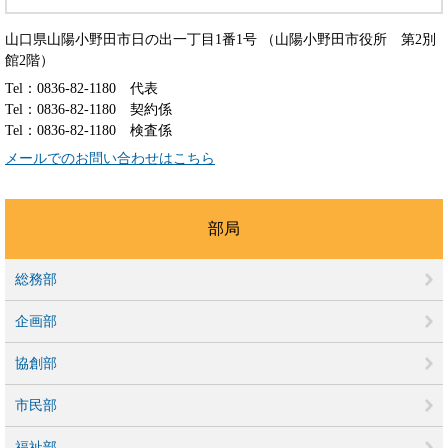
山口県山陽小野田市日の出一丁目1番1号 （山陽小野田市役所 第2別
館2階）
Tel：0836-82-1180
代表
Tel：0836-82-1180
契約係
Tel：0836-82-1180
検査係
メールでのお問い合わせはこちら
部局
総務部
企画部
協創部
市民部
福祉部