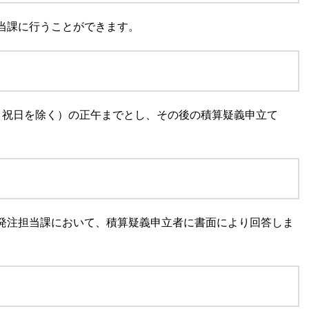
当課に行うことができます。
、祝日を除く）の正午までとし、その後の積算疑義申立て
発注担当課において、積算疑義申立者に書面により回答しま