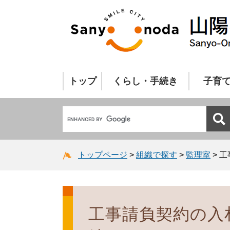
トップ
くらし・手続き
子育
トップページ
>
組織で探す
>
監理室
>
工
工事請負契約の入