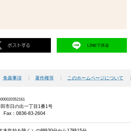
免責事項
著作権等
このホームページについて
00020352161
小野田市日の出一丁目1番1号
Fax：0836-83-2604
末年始を除く）の8時30分から17時15分