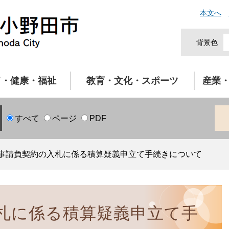
本文へ
背景色
て・健康・福祉
教育・文化・スポーツ
産業
すべて
ページ
PDF
事請負契約の入札に係る積算疑義申立て手続きについて
札に係る積算疑義申立て手