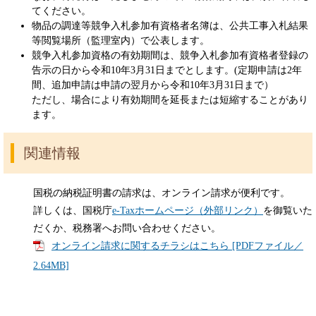
てください。
物品の調達等競争入札参加有資格者名簿は、公共工事入札結果
等閲覧場所（監理室内）で公表します。
競争入札参加資格の有効期間は、競争入札参加有資格者登録の
告示の日から令和10年3月31日までとします。(定期申請は2年
間、追加申請は申請の翌月から令和10年3月31日まで）
ただし、場合により有効期間を延長または短縮することがあり
ます。
関連情報
国税の納税証明書の請求は、オンライン請求が便利です。
詳しくは、国税庁
e-Taxホームページ（外部リンク）
を御覧いた
だくか、税務署へお問い合わせください。
オンライン請求に関するチラシはこちら [PDFファイル／
2.64MB]