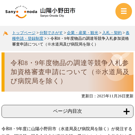
トップページ
>
分類でさがす
>
企業・産業・観光
>
入札・契約
>
各
種申請・登録制度
>
>
令和8・9年度物品の調達等競争入札参加資格
審査申請について（※水道局及び病院局を除く）
令和8・9年度物品の調達等競争入札参
加資格審査申請について（※水道局及
び病院局を除く）
更新日：2025年11月26日更新
ページ内目次
令和8・9年度に山陽小野田市（水道局及び病院局を除く）が発注する