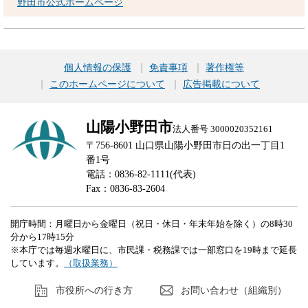
野田市公式ホームページ
個人情報の保護
免責事項
著作権等
このホームページについて
広告掲載について
山陽小野田市
法人番号 3000020352161
〒756-8601 山口県山陽小野田市日の出一丁目1
番1号
電話：0836-82-1111(代表)
Fax：0836-83-2604
開庁時間：月曜日から金曜日（祝日・休日・年末年始を除く）の8時30
分から17時15分
※本庁では毎週水曜日に、市民課・税務課では一部窓口を19時まで延長
しています。
（取扱業務）
市役所への行き方
お問い合わせ（組織別）