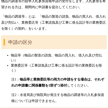
物品の調達等の競争入札参加資格申請の受付をします。入札参加を希
望される方は、期間内に申請書を提出してください。
「物品の調達等」とは、「物品の製造の請負、物品の買入れ、借入れ
及び売払い、業務委託等（工事請負及び工事に係る設計等の業務委託
を除く）の契約」をいいます。
申請の区分
物品等（物品の製造の請負、物品の買入れ、借入れ及び売払
い）
業務委託等（工事請負及び工事に係る設計等の業務委託を除
く）
注1：
物品等と業務委託等の両方の申請をする場合は、それぞ
れの申請書に関係書類を1部ずつ添付
してください。
注2：水道局及び病院局が発注する物品の調達等の入札参加資
格については申請できません。