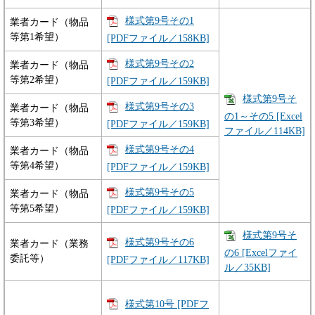
様式第9号その1
業者カード（物品
等第1希望）
[PDFファイル／158KB]
様式第9号その2
業者カード（物品
等第2希望）
[PDFファイル／159KB]
様式第9号そ
様式第9号その3
業者カード（物品
の1～その5 [Excel
等第3希望）
[PDFファイル／159KB]
ファイル／114KB]
様式第9号その4
業者カード（物品
等第4希望）
[PDFファイル／159KB]
様式第9号その5
業者カード（物品
等第5希望）
[PDFファイル／159KB]
様式第9号そ
様式第9号その6
業者カード（業務
の6 [Excelファイ
委託等）
[PDFファイル／117KB]
ル／35KB]
様式第10号 [PDFフ