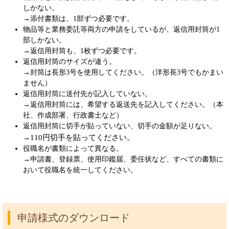
しかない。
→添付書類は、1部ずつ必要です。
物品等と業務委託等両方の申請をしているが、返信用封筒が1
部しかない。
→返信用封筒も、1枚ずつ必要です。
返信用封筒のサイズが違う。
→封筒は長形3号を使用してください。（洋形長3号でもかまい
ません）
返信用封筒に送付先が記入していない。
→返信用封筒には、希望する返送先を記入してください。（本
社、作成部署、行政書士など）
返信用封筒に切手が貼っていない、切手の金額が足りない。
110円切手を貼ってください。
→
役職名が書類によって異なる。
→申請書、登録票、使用印鑑届、委任状など、すべての書類に
おいて役職名を統一してください。
申請様式のダウンロード