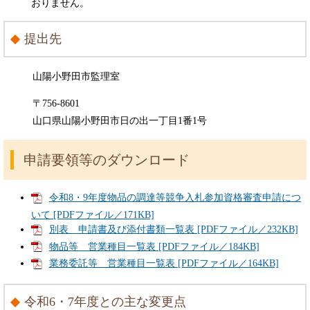
おりません。
提出先
山陽小野田市監理室
〒756-8601
山口県山陽小野田市日の出一丁目1番1号
申請要領等のダウンロード
令和8・9年度物品の調達等競争入札参加資格審査申請につ
いて [PDFファイル／171KB]
別表 申請書及び添付書類一覧表 [PDFファイル／232KB]
物品等 営業種目一覧表 [PDFファイル／184KB]
業務委託等 営業種目一覧表 [PDFファイル／164KB]
令和6・7年度との主な変更点