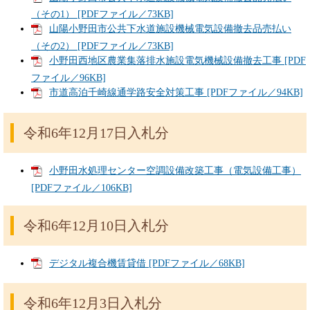
（その1） [PDFファイル／73KB]
山陽小野田市公共下水道施設機械電気設備撤去品売払い
（その2） [PDFファイル／73KB]
小野田西地区農業集落排水施設電気機械設備撤去工事 [PDF
ファイル／96KB]
市道高泊千崎線通学路安全対策工事 [PDFファイル／94KB]
令和6年12月17日入札分
小野田水処理センター空調設備改築工事（電気設備工事）
[PDFファイル／106KB]
令和6年12月10日入札分
デジタル複合機賃貸借 [PDFファイル／68KB]
令和6年12月3日入札分