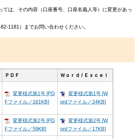
っては、その内容（口座番号、口座名義人等）に変更があっ
82-1181）までお問い合わせください。
ＰＤＦ
Ｗｏｒｄ / Ｅｘｃｅｌ
変更様式第1号 [PD
変更様式第1号 [W
Fファイル／161KB]
ordファイル／24KB]
変更様式第2号 [PD
変更様式第2号 [W
Fファイル／59KB]
ordファイル／17KB]