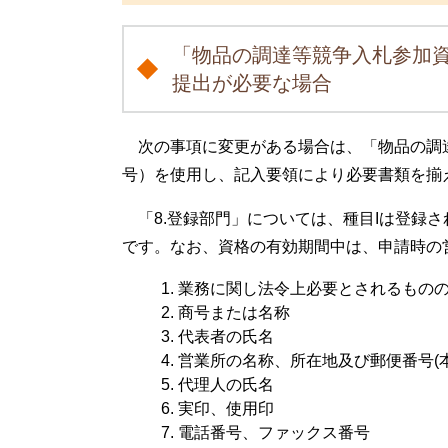
「物品の調達等競争入札参加
提出が必要な場合​​
次の事項に変更がある場合は、「物品の調達
号）を使用し、記入要領により必要書類を揃
「8.登録部門」については、種目Iは登録さ
です。なお、資格の有効期間中は、申請時の
業務に関し法令上必要とされるもの
商号または名称
代表者の氏名
営業所の名称、所在地及び郵便番号(
代理人の氏名
実印、使用印
電話番号、ファックス番号