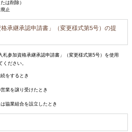
または削除）
は廃止
資格承継承認申請書」（変更様式第5号）の提
札参加資格承継承認申請書」（変更様式第5号）を使用
てください。
相続をするとき
の営業を譲り受けたとき
たは協業組合を設立したとき