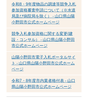
令和8・9年度物品の調達等競争入札
参加資格審査申請について（※水道
局及び病院局を除く） - 山口県山陽
小野田市公式ホームページ
競争入札参加資格に関する変更(建
設・コンサル） - 山口県山陽小野田
市公式ホームページ
山陽小野田市電子入札ポータルサイ
ト - 山口県山陽小野田市公式ホーム
ページ
令和7・8年度市内業者格付表 - 山口
県山陽小野田市公式ホームページ