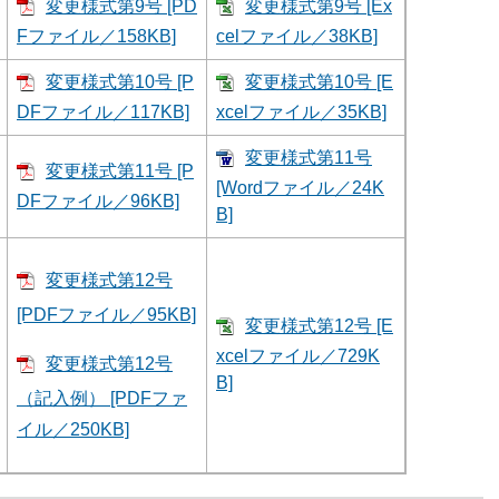
変更様式第9号 [PD
変更様式第9号 [Ex
Fファイル／158KB]
celファイル／38KB]
変更様式第10号 [P
変更様式第10号 [E
DFファイル／117KB]
xcelファイル／35KB]
変更様式第11号
変更様式第11号 [P
[Wordファイル／24K
DFファイル／96KB]
B]
変更様式第12号
[PDFファイル／95KB]
変更様式第12号​ [E
xcelファイル／729K
変更様式第12号​
B]
（記入例） [PDFファ
イル／250KB]