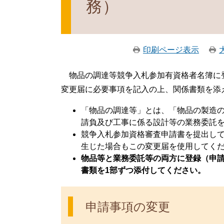
務）
印刷ページ表示
物品の調達等競争入札参加有資格者名簿に
変更届に必要事項を記入の上、関係書類を添
「物品の調達等」とは、「物品の製造
請負及び工事に係る設計等の業務委託
競争入札参加資格審査申請書を提出し
生じた場合もこの変更届を使用してく
物品等と業務委託等の両方に登録（申
書類を1部ずつ添付してください。
申請事項の変更