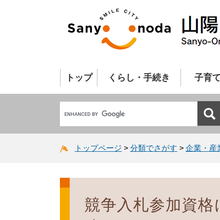
トップ
くらし・手続き
子育
トップページ
>
分類でさがす
>
企業・産
競争入札参加資格