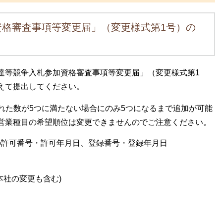
資格審査事項等変更届」（変更様式第1号）の
等競争入札参加資格審査事項等変更届」（変更様式第1
えて提出してください。
れた数が5つに満たない場合にのみ5つになるまで追加が可能
営業種目の希望順位は変更できませんのでご注意ください。
の許可番号・許可年月日、登録番号・登録年月日
本社の変更も含む)