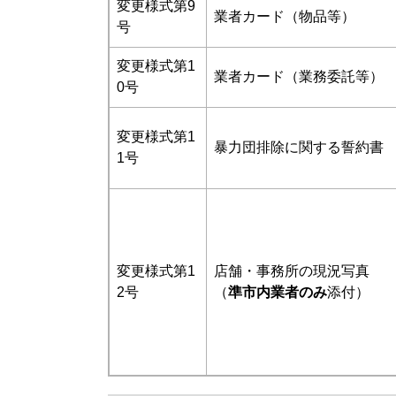
変更様式第9
業者カード（物品等）
号
変更様式第1
業者カード（業務委託等）
0号
変更様式第1
暴力団排除に関する誓約書
1号
変更様式第1
店舗・事務所の現況写真
2号
（
準市内業者のみ
添付）