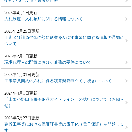
令和7・8年度市内業者格付表
2025年4月1日更新
入札制度・入札参加に関する情報について
2025年2月25日更新
工期又は請負代金の額に影響を及ぼす事象に関する情報の通知に
ついて
2025年2月1日更新
現場代理人の配置における兼務の要件について
2025年1月31日更新
工事請負契約の入札に係る積算疑義申立て手続きについて
2024年4月1日更新
「山陽小野田市電子納品ガイドライン」の試行について（お知ら
せ）
2023年5月23日更新
建設工事等における保証証書等の電子化（電子保証）を開始しま
す