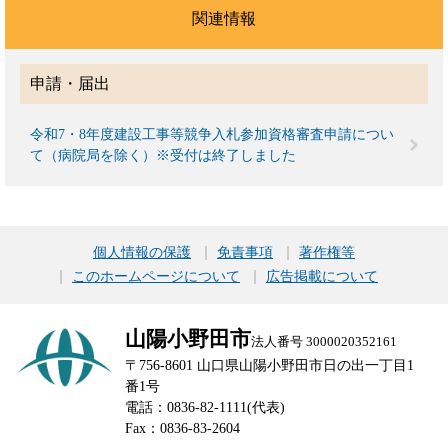
関連情報
申請・届出
令和7・8年度建設工事等競争入札参加資格審査申請につい
て（病院局を除く）※受付は終了しました
個人情報の保護
免責事項
著作権等
このホームページについて
広告掲載について
山陽小野田市
法人番号 3000020352161
〒756-8601 山口県山陽小野田市日の出一丁目1
番1号
電話：0836-82-1111(代表)
Fax：0836-83-2604