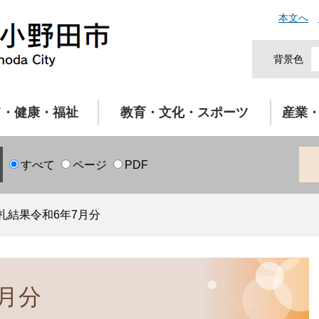
本文へ
背景色
て・健康・福祉
教育・文化・スポーツ
産業
すべて
ページ
PDF
札結果令和6年7月分
月分