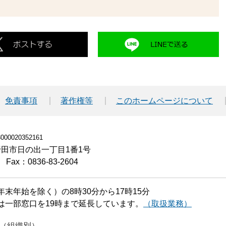
免責事項
著作権等
このホームページについて
00020352161
小野田市日の出一丁目1番1号
Fax：0836-83-2604
末年始を除く）の8時30分から17時15分
は一部窓口を19時まで延長しています。
（取扱業務）
（組織別）