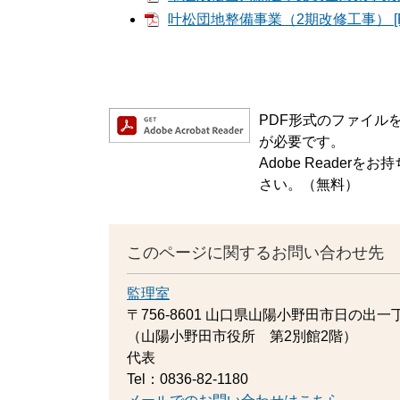
叶松団地整備事業（2期改修工事） [P
PDF形式のファイルをご
が必要です。
Adobe Reade
さい。（無料）
このページに関するお問い合わせ先
監理室
〒756-8601
山口県山陽小野田市日の出一丁
（山陽小野田市役所 第2別館2階）
代表
Tel：0836-82-1180