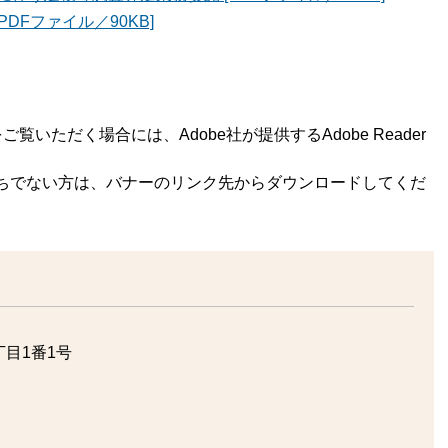
DFファイル／90KB]
覧いただく場合には、Adobe社が提供するAdobe Reader
rをお持ちでない方は、バナーのリンク先からダウンロードしてくだ
目1番1号