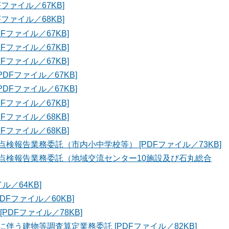
ファイル／67KB]
ファイル／68KB]
Fファイル／67KB]
Fファイル／67KB]
Fファイル／67KB]
DFファイル／67KB]
DFファイル／67KB]
Fファイル／67KB]
Fファイル／68KB]
Fファイル／68KB]
報告業務委託（市内小中学校等） [PDFファイル／73KB]
点検報告業務委託（地域交流センター10施設及び石丸総合
ル／64KB]
Fファイル／60KB]
DFファイル／78KB]
う建物等調査算定業務委託 [PDFファイル／82KB]