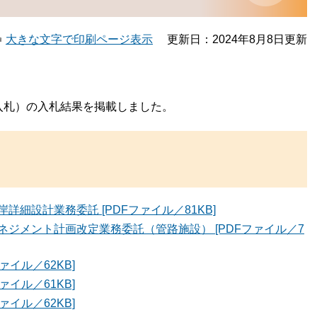
大きな文字で印刷ページ表示
更新日：2024年8月8日更新
入札）の入札結果を掲載しました。
細設計業務委託 [PDFファイル／81KB]
ジメント計画改定業務委託（管路施設） [PDFファイル／7
ァイル／62KB]
ァイル／61KB]
ァイル／62KB]