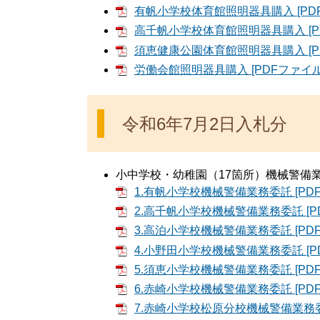
有帆小学校体育館照明器具購入 [PDF
高千帆小学校体育館照明器具購入 [PD
須恵健康公園体育館照明器具購入 [PD
労働会館照明器具購入 [PDFファイル／
令和6年7月2日入札分
小中学校・幼稚園（17箇所）機械警備
1.有帆小学校機械警備業務委託 [PDF
2.高千帆小学校機械警備業務委託 [PD
3.高泊小学校機械警備業務委託 [PDF
4.小野田小学校機械警備業務委託 [PD
5.須恵小学校機械警備業務委託 [PDF
6.赤崎小学校機械警備業務委託 [PDF
7.赤崎小学校松原分校機械警備業務委託